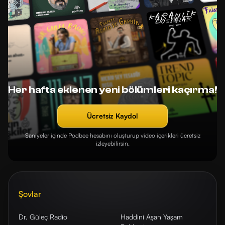
Her hafta eklenen yeni bölümleri kaçırma!
Ücretsiz Kaydol
Saniyeler içinde Podbee hesabını oluşturup video içerikleri ücretsiz
izleyebilirsin.
Şovlar
Dr. Güleç Radio
Haddini Aşan Yaşam