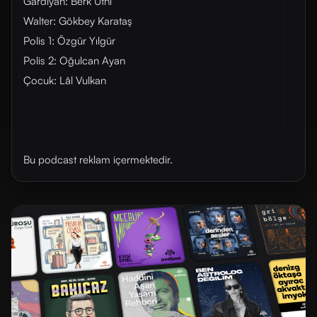
Gardiyan: Berk Utni
Walter: Gökbey Karataş
Polis 1: Özgür Yılgür
Polis 2: Oğulcan Ayan
Çocuk: Lâl Vulkan
Bu podcast reklam içermektedir.