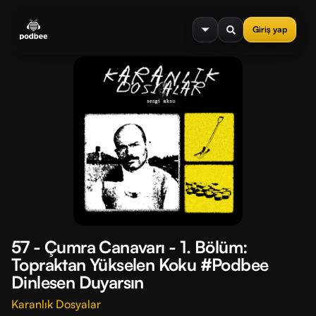
se menu
Giriş yap
57 - Çumra Canavarı - 1. Bölüm:
Topraktan Yükselen Koku #Podbee
Dinlesen Duyarsın
Karanlık Dosyalar