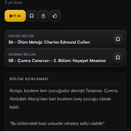
3 yıl önce
19 dk
ÖNCEKİ BÖLÜM
56 - Ölüm Meleği: Charles Edmund Cullen
SONRAKİ BÖLÜM
58 - Çumra Canavarı - 2. Bölüm: Haysiyet Meselesi
BÖLÜM AÇIKLAMASI
Konya, bozkırın tam çocuğudur demişti Tanpınar. Çumra,
Abdullah Aksoy’dan beri bozkırın üvey çocuğu olarak
kaldı.
*Bu bölümdeki bazı unsurlar rahatsız edici olabilir*