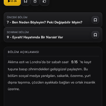
13 dk
ÖNCEKİ BÖLÜM
7 - Ben Neden Böyleyim? Peki Değişebilir Miyim?
SONRAKİ BÖLÜM
9 - Eyvah! Hayatımda Bir Narsist Var
BÖLÜM AÇIKLAMASI
Aklıma esti ve Londra’da bir sabah saat
5:15
’te kayıt
tuşuna basıp zihnimdekileri gelişigüzel paylaştım. Bu
bölüm sosyal medya yanılgıları, sakarlık, özenme, yurt
dışına taşınma, çözülen ayakkabı bağları ve ortak insanlık
üzerine.