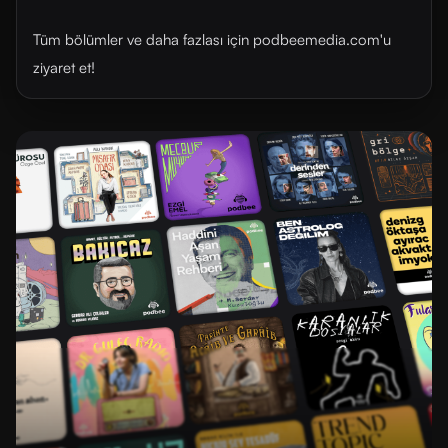
Tüm bölümler ve daha fazlası için ⁠⁠podbeemedia.com⁠⁠'u
ziyaret et!