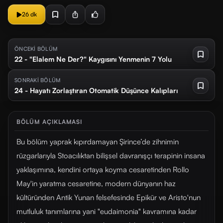
26 dk
ÖNCEKİ BÖLÜM
22 - "Elalem Ne Der?" Kaygısını Yenmenin 7 Yolu
SONRAKİ BÖLÜM
24 - Hayatı Zorlaştıran Otomatik Düşünce Kalıpları
BÖLÜM AÇIKLAMASI
Bu bölüm yaprak kıpırdamayan Şirince’de zihnimin
rüzgarlarıyla Stoacılıktan bilişsel davranışçı terapinin insana
yaklaşımına, kendini ortaya koyma cesaretinden Rollo
May'in yaratma cesaretine, modern dünyanın haz
kültüründen Antik Yunan felsefesinde Epikür ve Aristo'nun
mutluluk tanımlarına yani "eudaimonia" kavramına kadar