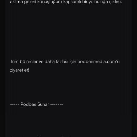
aklıma geleni konuştuğum kapsamlı bir yolculuğa çıktım.
Tüm bölümler ve daha fazlası için ⁠⁠podbeemedia.com⁠⁠'u
ziyaret et!
----- Podbee Sunar -------