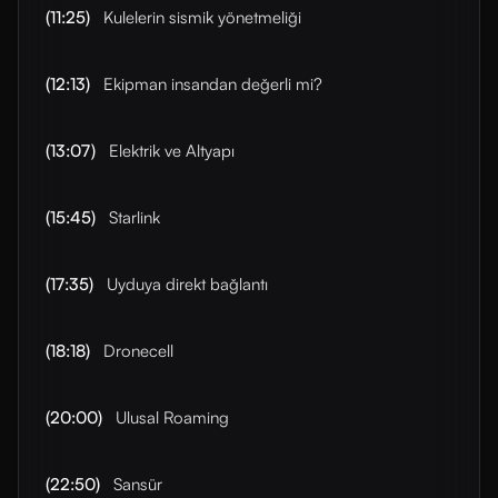
(11:25)
Kulelerin sismik yönetmeliği
(12:13)
Ekipman insandan değerli mi?
(13:07)
Elektrik ve Altyapı
(15:45)
Starlink
(17:35)
Uyduya direkt bağlantı
(18:18)
Dronecell
(20:00)
Ulusal Roaming
(22:50)
Sansür