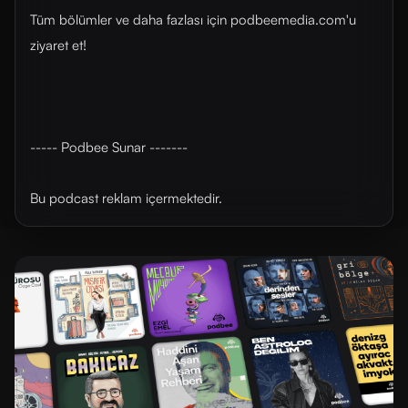
Tüm bölümler ve daha fazlası için ⁠⁠podbeemedia.com⁠⁠'u
ziyaret et!
----- Podbee Sunar -------
Bu podcast reklam içermektedir.