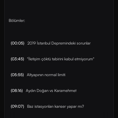
Bölümler:
(00:05)
2019 İstanbul Depremindeki sorunlar
(03:45)
"İletişim çöktü tabirini kabul etmiyorum"
(05:55)
Altyapının normal limiti
(08:16)
Aydın Doğan vs Karamehmet
(09:07)
Baz istasyonları kanser yapar mı?