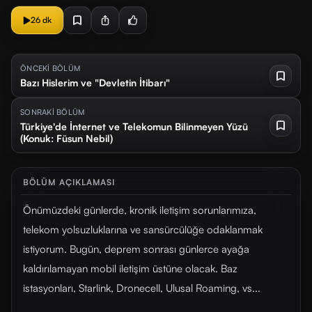
26 dk
ÖNCEKİ BÖLÜM
Bazı Hislerim ve "Devletin İtibarı"
SONRAKİ BÖLÜM
Türkiye'de İnternet ve Telekomun Bilinmeyen Yüzü
(Konuk: Füsun Nebil)
BÖLÜM AÇIKLAMASI
Önümüzdeki günlerde, kronik iletişim sorunlarımıza,
telekom yolsuzluklarına ve sansürcülüğe odaklanmak
istiyorum. Bugün, deprem sonrası günlerce ayağa
kaldırılamayan mobil iletişim üstüne olacak. Baz
istasyonları, Starlink, Dronecell, Ulusal Roaming, vs...