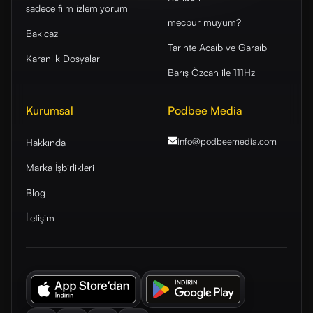
sadece film izlemiyorum
mecbur muyum?
Bakıcaz
Tarihte Acaib ve Garaib
Karanlık Dosyalar
Barış Özcan ile 111Hz
Kurumsal
Podbee Media
info@podbeemedia
.com
Hakkında
Marka İşbirlikleri
Blog
İletişim