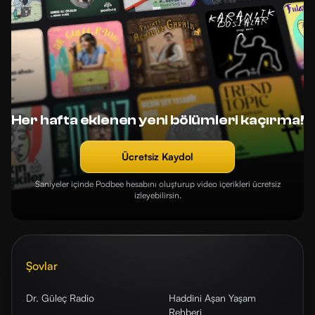
Her hafta eklenen yeni bölümleri kaçırma!
Ücretsiz Kaydol
Saniyeler içinde Podbee hesabını oluşturup video içerikleri ücretsiz
izleyebilirsin.
Şovlar
Dr. Güleç Radio
Haddini Aşan Yaşam
Rehberi