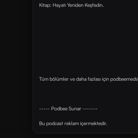
Kitap: Hayatı Yeniden Keşfedin.
Tüm bölümler ve daha fazlası için ⁠⁠podbeemedia.
----- Podbee Sunar -------
Bu podcast reklam içermektedir.