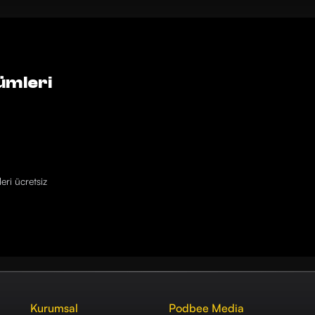
ümleri
eri ücretsiz
Kurumsal
Podbee Media