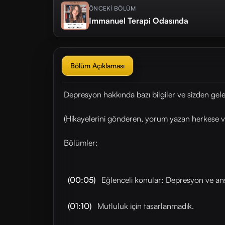
ÖNCEKİ BÖLÜM
Immanuel Terapi Odasında
Bölüm Açıklaması
Depresyon hakkında bazı bilgiler ve sizden gele
(Hikayelerini gönderen, yorum yazan herkese v
Bölümler:
(00:05)
Eğlenceli konular: Depresyon ve ans
(01:10)
Mutluluk için tasarlanmadık.