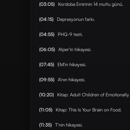
(03:05)
Kordoba Emirinin 14 mutlu günü.
(04:15)
Depresyonun farkı.
(04:55)
PHQ-9 testi.
(06:05)
Alper'in hikayesi.
(07:45)
EM'in hikayesi.
(09:55)
A'nın hikayesi.
(10:20)
Kitap: Adult Children of Emotionall
(11:05)
Kitap: This Is Your Brain on Food.
(11:35)
T'nin hikayesi.