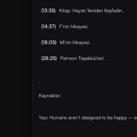
(13:35)
Kitap: Hayatı Yeniden Keşfedin.
(14:37)
F'nin hikayesi.
(18:05)
M'nin hikayesi.
(28:25)
Patreon Teşekkürleri.
.
Kaynaklar:
Yazı: Humans aren’t designed to be happy – so