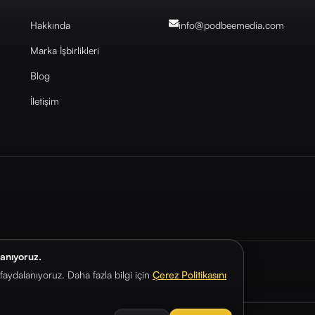
Hakkında
info@podbeemedia
.com
Marka İşbirlikleri
Blog
İletişim
lanıyoruz.
aydalanıyoruz. Daha fazla bilgi için
Çerez Politikasını