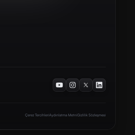
Youtube
Instagram
Twitter
LinkedIn
Çerez Tercihleri
Aydınlatma Metni
Gizlilik Sözleşmesi