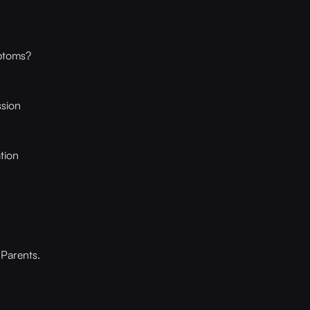
ptoms?
sion
tion
 Parents.