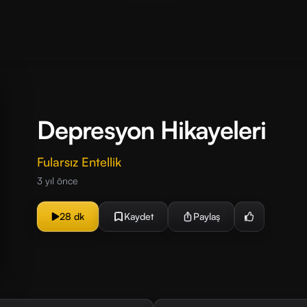
Depresyon Hikayeleri
Fularsız Entellik
3 yıl önce
28 dk
Kaydet
Paylaş