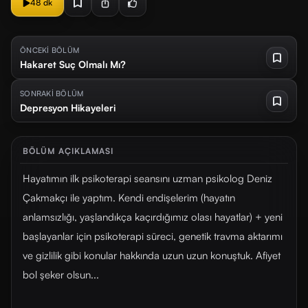
48 dk
ÖNCEKİ BÖLÜM
Hakaret Suç Olmalı Mı?
SONRAKİ BÖLÜM
Depresyon Hikayeleri
BÖLÜM AÇIKLAMASI
Hayatımın ilk psikoterapi seansını uzman psikolog Deniz
Çakmakçı ile yaptım. Kendi endişelerim (hayatın
anlamsızlığı, yaşlandıkça kaçırdığımız olası hayatlar) + yeni
başlayanlar için psikoterapi süreci, genetik travma aktarımı
ve gizlilik gibi konular hakkında uzun uzun konuştuk. Afiyet
bol şeker olsun...