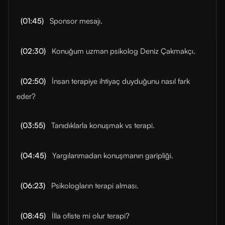
(01:45)
Sponsor mesajı.
(02:30)
Konuğum uzman psikolog Deniz Çakmakçı.
(02:50)
İnsan terapiye ihtiyaç duyduğunu nasıl fark
eder?
(03:55)
Tanıdıklarla konuşmak vs terapi.
(04:45)
Yargılanmadan konuşmanın garipliği.
(06:23)
Psikologların terapi alması.
(08:45)
İlla ofiste mi olur terapi?