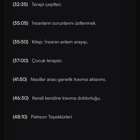
(32:35)
Terapi çeşitleri.
(35:05)
İnsanların sorunlarını üstlenmek.
(35:50)
Kitap: İnsanın anlam arayışı.
(37:00)
Çocuk terapisi.
(41:50)
Nesiller arası genetik travma aktarımı.
(46:30)
Kendi kendine travma doktorluğu.
(48:10)
Patreon Teşekkürleri