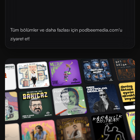
Tüm bölümler ve daha fazlası için ⁠⁠podbeemedia.com⁠⁠'u
ziyaret et!