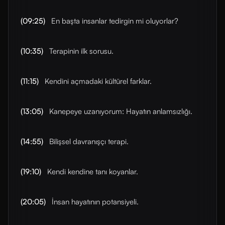
(09:25)
En başta insanlar tedirgin mi oluyorlar?
(10:35)
Terapinin ilk sorusu.
(11:15)
Kendini açmadaki kültürel farklar.
(13:05)
Kanepeye uzanıyorum: Hayatın anlamsızlığı.
(14:55)
Bilişsel davranışçı terapi.
(19:10)
Kendi kendine tanı koyanlar.
(20:05)
İnsan hayatının potansiyeli.