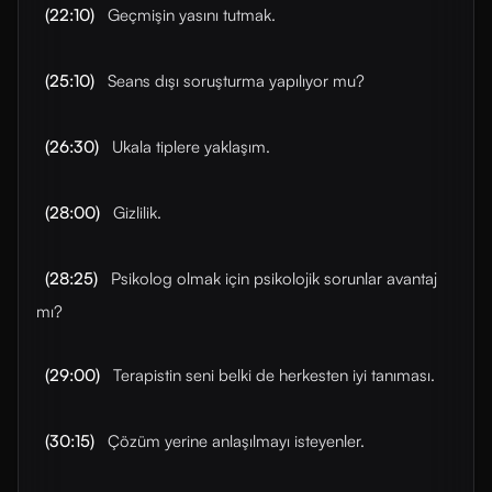
(22:10)
Geçmişin yasını tutmak.
(25:10)
Seans dışı soruşturma yapılıyor mu?
(26:30)
Ukala tiplere yaklaşım.
(28:00)
Gizlilik.
(28:25)
Psikolog olmak için psikolojik sorunlar avantaj
mı?
(29:00)
Terapistin seni belki de herkesten iyi tanıması.
(30:15)
Çözüm yerine anlaşılmayı isteyenler.