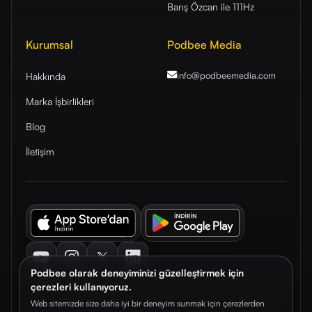
Barış Özcan ile 111Hz
Kurumsal
Podbee Media
info@podbeemedia
.com
Hakkında
Marka İşbirlikleri
Blog
İletişim
Youtube
Instagram
Twitter
LinkedIn
Podbee olarak deneyiminizi güzelleştirmek için
çerezleri kullanıyoruz.
Web sitemizde size daha iyi bir deneyim sunmak için çerezlerden