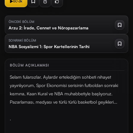
60 dk
ÖNCEKİ BÖLÜM
Arzu 2: İrade, Cennet ve Nöropazarlama
SONRAKİ BÖLÜM
NBA Sosyalizmi 1: Spor Kartellerinin Tarihi
BÖLÜM AÇIKLAMASI
Selam fularsızlar. Aylardır ertelediğim sohbeti nihayet
yayınlıyorum, Spor Ekonomisi serisinin futboldan sonraki
kısmına, Kaan Kural ve NBA muhabbetiyle başlıyoruz.
Pazarlaması, medyası ve türlü türlü basketbol geyikleri...
.