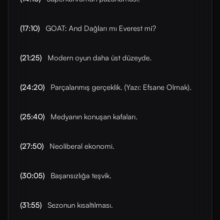
(17:10)
GOAT: And Dağları mı Everest mi?
(21:25)
Modern oyun daha üst düzeyde.
(24:20)
Parçalanmış gerçeklik. (Yazı: Efsane Olmak).
(25:40)
Medyanın konuşan kafaları.
(27:50)
Neoliberal ekonomi.
(30:05)
Başarısızlığa teşvik.
(31:55)
Sezonun kısaltılması.