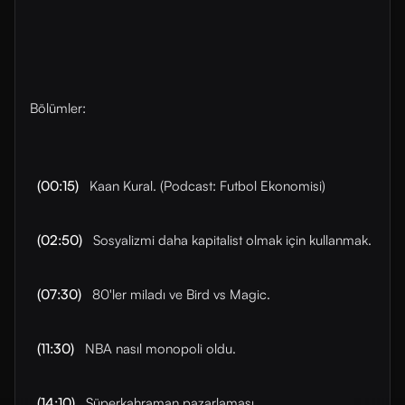
Bölümler:
(00:15)
Kaan Kural. (Podcast: Futbol Ekonomisi)
(02:50)
Sosyalizmi daha kapitalist olmak için kullanmak.
(07:30)
80'ler miladı ve Bird vs Magic.
(11:30)
NBA nasıl monopoli oldu.
(14:10)
Süperkahraman pazarlaması.