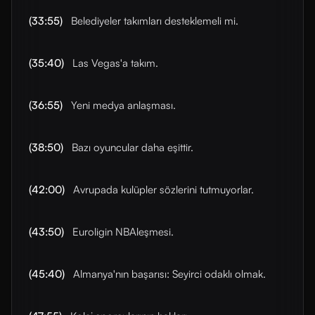
(33:55)
Belediyeler takımları desteklemeli mi.
(35:40)
Las Vegas'a takım.
(36:55)
Yeni medya anlaşması.
(38:50)
Bazı oyuncular daha eşittir.
(42:00)
Avrupada kulüpler sözlerini tutmuyorlar.
(43:50)
Euroligin NBAleşmesi.
(45:40)
Almanya'nın başarısı: Seyirci odaklı olmak.