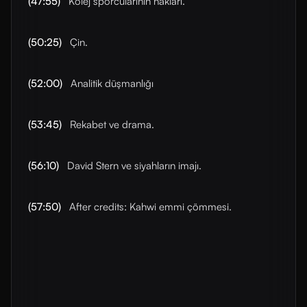
(47:55)
Kolej sporcularının hakları.
(50:25)
Çin.
(52:00)
Analitik düşmanlığı
(53:45)
Rekabet ve drama.
(56:10)
David Stern ve siyahların imajı.
(57:50)
After credits: Kahwi emmi çömmesi.