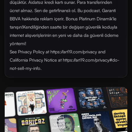
düşüktür. Aidatsız kredi kartı sunar. Para transferinden
ücret almaz. Sen de getirfinanslı ol. Bu podcast, Garanti
BBVA hakkında reklam içerir. Bonus Platinum Dinamik'le
tanışın!Kendiliğinden saatte bir değişen güvenlik koduyla
internet alışverişlerinin en yeni ve daha da güvenli ödeme
yöntemi!
See Privacy Policy at https://art19.com/privacy and
California Privacy Notice at https://art19.com/privacy#do-
not-sell-my-info.