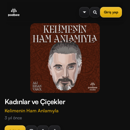
se menu
Giriş yap
Kadınlar ve Çiçekler
Kelimenin Ham Anlamıyla
3 yıl önce