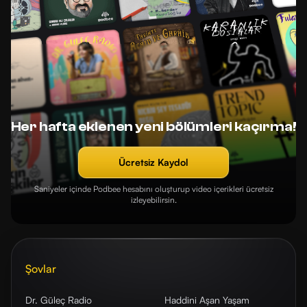
Her hafta eklenen yeni bölümleri kaçırma!
Ücretsiz Kaydol
Saniyeler içinde Podbee hesabını oluşturup video içerikleri ücretsiz
izleyebilirsin.
Şovlar
Dr. Güleç Radio
Haddini Aşan Yaşam