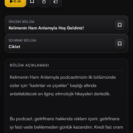
16 dk
ÖNCEKİ BÖLÜM
Kelimenin Ham Anlamıyla Hoş Geldiniz!
SONRAKİ BÖLÜM
Ciklet
BÖLÜM AÇIKLAMASI
Kelimenin Ham Anlamıyla podcastimizin ilk bölümünde
sizler için “kadınlar ve çiçekler” başlığı altında
anlatılabilecek en ilginç etimolojik hikayeleri derledik.
Bu podcast, getirfinans hakkında reklam içerir. getirfinans
iyi faizi vade beklemeden günlük kazandırır. Kredi faiz oranı