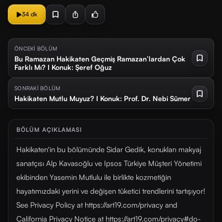
34 dk
ÖNCEKİ BÖLÜM
Bu Ramazan Hakikaten Geçmiş Ramazan’lardan Çok
Farklı Mı? I Konuk: Şeref Oğuz
SONRAKİ BÖLÜM
Hakikaten Mutlu Muyuz? I Konuk: Prof. Dr. Nebi Sümer
BÖLÜM AÇIKLAMASI
Hakikaten'in bu bölümünde Sidar Gedik, konukları makyaj
sanatçısı Alp Kavasoğlu ve Ipsos Türkiye Müşteri Yönetimi
ekibinden Yasemin Mutlulu ile birlikte kozmetiğin
hayatımızdaki yerini ve değişen tüketici trendlerini tartışıyor!
See Privacy Policy at https://art19.com/privacy and
California Privacy Notice at https://art19.com/privacy#do-