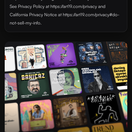
See Privacy Policy at https://art19.com/privacy and
California Privacy Notice at https://art19.com/privacy#do-
not-sell-my-info.