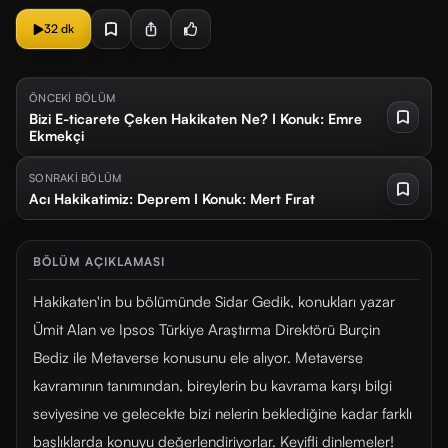
32 dk
ÖNCEKİ BÖLÜM
Bizi E-ticarete Çeken Hakikaten Ne? I Konuk: Emre
Ekmekçi
SONRAKİ BÖLÜM
Acı Hakikatimiz: Deprem I Konuk: Mert Fırat
BÖLÜM AÇIKLAMASI
Hakikaten'in bu bölümünde Sidar Gedik, konukları yazar
Ümit Alan ve Ipsos Türkiye Araştırma Direktörü Burçin
Bediz ile Metaverse konusunu ele alıyor. Metaverse
kavramının tanımından, bireylerin bu kavrama karşı bilgi
seviyesine ve gelecekte bizi nelerin beklediğine kadar farklı
başlıklarda konuyu değerlendiriyorlar. Keyifli dinlemeler!