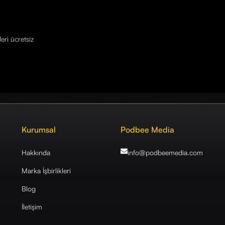
eri ücretsiz
Kurumsal
Podbee Media
Hakkında
info@podbeemedia
.com
Marka İşbirlikleri
Blog
İletişim