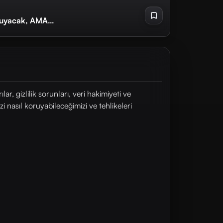
ruyacak, AMA…
lar, gizlilik sorunları, veri hakimiyeti ve
zi nasıl koruyabileceğimizi ve tehlikeleri