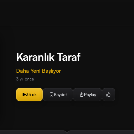
Karanlık Taraf
Daha Yeni Başlıyor
3 yıl önce
35 dk
Kaydet
Paylaş