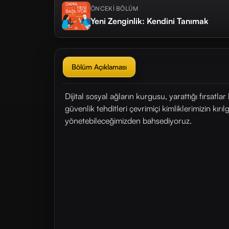
ÖNCEKİ BÖLÜM
Yeni Zenginlik: Kendini Tanımak
Bölüm Açıklaması
Dijital sosyal ağların kurgusu, yarattığı fırsatlar 
güvenlik tehditleri çevrimiçi kimliklerimizin kır
yönetebileceğimizden bahsediyoruz.