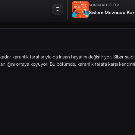
SONRAKİ BÖLÜM
Sistem Mevcudu Ko
kadar karanlık taraflarıyla da insan hayatını değiştiriyor. Siber saldırı
ılganlığını ortaya koyuyor. Bu bölümde, karanlık tarafa karşı kendimi