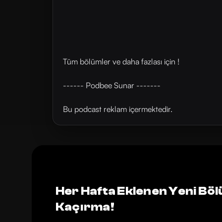
Tüm bölümler ve daha fazlası için !
------ Podbee Sunar -------
Bu podcast reklam içermektedir.
Her Hafta Eklenen Yeni Böl
Kaçırma!