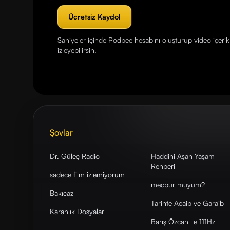
Ücretsiz Kaydol
Saniyeler içinde Podbee hesabını oluşturup video içerikl
izleyebilirsin.
Şovlar
Dr. Güleç Radio
Haddini Aşan Yaşam
Rehberi
sadece film izlemiyorum
mecbur muyum?
Bakıcaz
Tarihte Acaib ve Garaib
Karanlık Dosyalar
Barış Özcan ile 111Hz