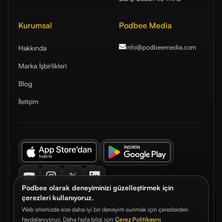
Kurumsal
Podbee Media
info@podbeemedia
.com
Hakkında
Marka İşbirlikleri
Blog
İletişim
Youtube
Instagram
Twitter
LinkedIn
Podbee olarak deneyiminizi güzelleştirmek için
çerezleri kullanıyoruz.
Web sitemizde size daha iyi bir deneyim sunmak için çerezlerden
faydalanıyoruz. Daha fazla bilgi için
Çerez Politikasını