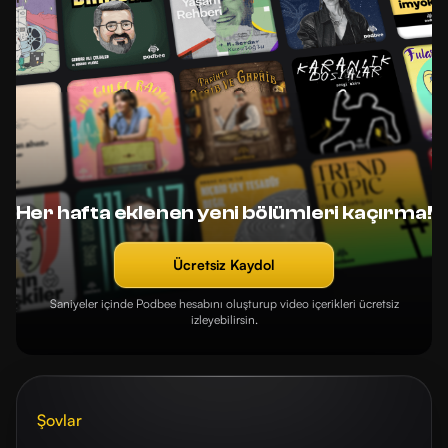
Her hafta eklenen yeni bölümleri kaçırma!
Ücretsiz Kaydol
Saniyeler içinde Podbee hesabını oluşturup video içerikleri ücretsiz
izleyebilirsin.
Şovlar