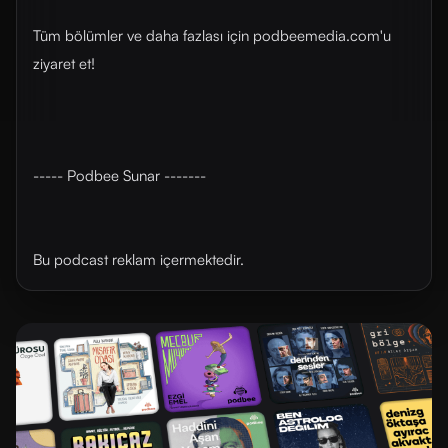
Tüm bölümler ve daha fazlası için ⁠⁠podbeemedia.com⁠⁠'u
ziyaret et!
----- Podbee Sunar -------
Bu podcast reklam içermektedir.