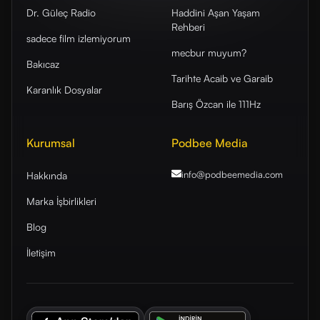
Dr. Güleç Radio
Haddini Aşan Yaşam
Rehberi
sadece film izlemiyorum
mecbur muyum?
Bakıcaz
Tarihte Acaib ve Garaib
Karanlık Dosyalar
Barış Özcan ile 111Hz
Kurumsal
Podbee Media
info@podbeemedia
.com
Hakkında
Marka İşbirlikleri
Blog
İletişim