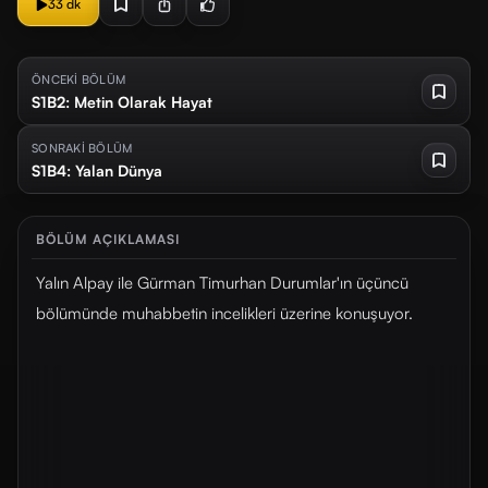
33 dk
ÖNCEKİ BÖLÜM
S1B2: Metin Olarak Hayat
SONRAKİ BÖLÜM
S1B4: Yalan Dünya
BÖLÜM AÇIKLAMASI
Yalın Alpay ile Gürman Timurhan Durumlar'ın üçüncü
bölümünde muhabbetin incelikleri üzerine konuşuyor.