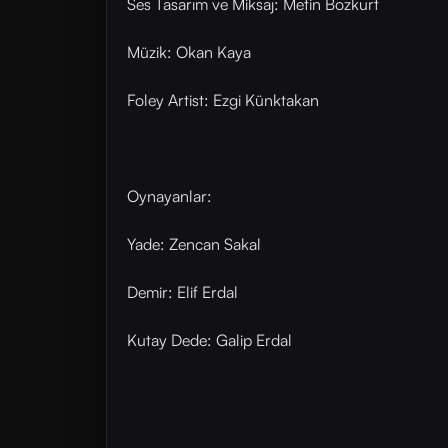
Ses Tasarım ve Miksaj: Metin Bozkurt
Müzik: Okan Kaya
Foley Artist: Ezgi Künktakan
Oynayanlar:
Yade: Zencan Sakal
Demir: Elif Erdal
Kutay Dede: Galip Erdal