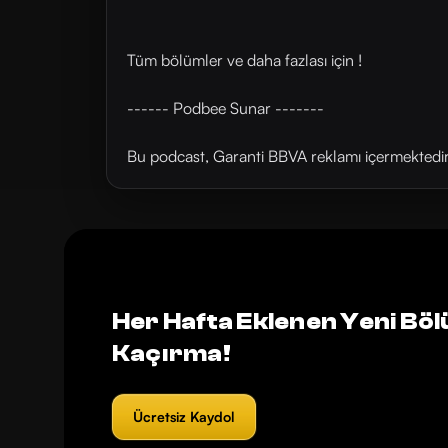
Tüm bölümler ve daha fazlası için !
------ Podbee Sunar -------
Bu podcast, Garanti BBVA reklamı içermektedir. B
Her Hafta Eklenen Yeni Böl
Kaçırma!
Ücretsiz Kaydol