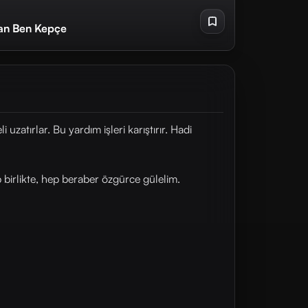
an Ben Kepçe
zatırlar. Bu yardım işleri karıştırır. Hadi
irlikte, hep beraber özgürce gülelim.