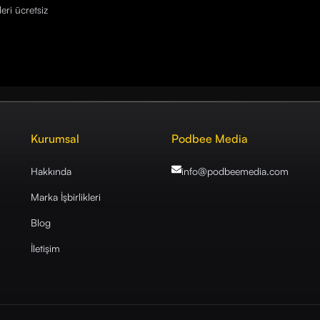
eri ücretsiz
Kurumsal
Podbee Media
Hakkında
info@podbeemedia
.com
Marka İşbirlikleri
Blog
İletişim