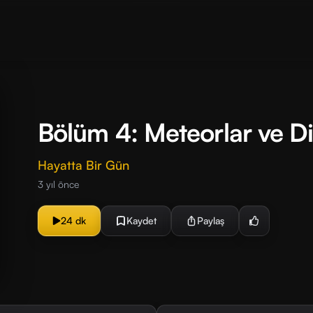
Bölüm 4: Meteorlar ve D
Hayatta Bir Gün
3 yıl önce
24 dk
Kaydet
Paylaş