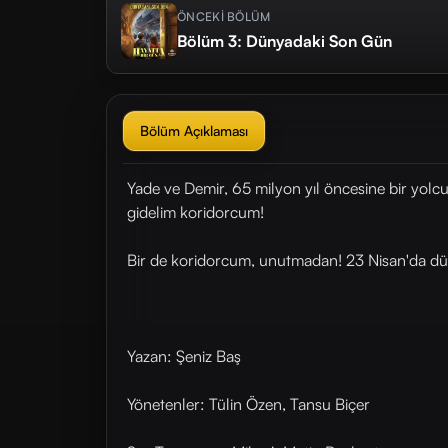
ÖNCEKİ BÖLÜM
Bölüm 3: Dünyadaki Son Gün
Bölüm Açıklaması
Yade ve Demir, 65 milyon yıl öncesine bir yolculu
gidelim koridorcum!
Bir de koridorcum, unutmadan! 23 Nisan'da dü
Yazan: Şeniz Baş
Yönetenler: Tülin Özen, Tansu Biçer