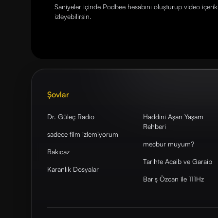
Saniyeler içinde Podbee hesabını oluşturup video içerikl
izleyebilirsin.
Şovlar
Dr. Güleç Radio
Haddini Aşan Yaşam
Rehberi
sadece film izlemiyorum
mecbur muyum?
Bakıcaz
Tarihte Acaib ve Garaib
Karanlık Dosyalar
Barış Özcan ile 111Hz