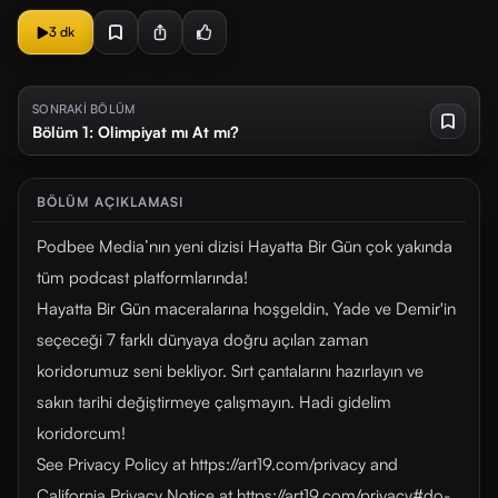
3 dk
SONRAKİ BÖLÜM
Bölüm 1: Olimpiyat mı At mı?
BÖLÜM AÇIKLAMASI
Podbee Media’nın yeni dizisi Hayatta Bir Gün çok yakında
tüm podcast platformlarında!
Hayatta Bir Gün maceralarına hoşgeldin, Yade ve Demir'in
seçeceği 7 farklı dünyaya doğru açılan zaman
koridorumuz seni bekliyor. Sırt çantalarını hazırlayın ve
sakın tarihi değiştirmeye çalışmayın. Hadi gidelim
koridorcum!
See Privacy Policy at https://art19.com/privacy and
California Privacy Notice at https://art19.com/privacy#do-