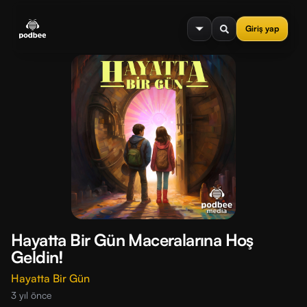
se menu
Giriş yap
Hayatta Bir Gün Maceralarına Hoş
Geldin!
Hayatta Bir Gün
3 yıl önce