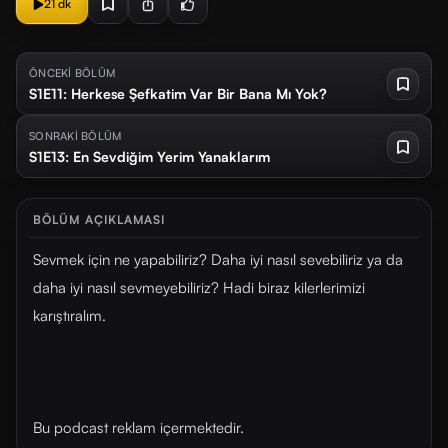
21 dk
ÖNCEKİ BÖLÜM
S1E11: Herkese Şefkatim Var Bir Bana Mı Yok?
SONRAKİ BÖLÜM
S1E13: En Sevdiğim Yerim Yanaklarım
BÖLÜM AÇIKLAMASI
Sevmek için ne yapabiliriz? Daha iyi nasıl sevebiliriz ya da
daha iyi nasıl sevmeyebiliriz? Hadi biraz kilerlerimizi
karıştıralım.
Bu podcast reklam içermektedir.