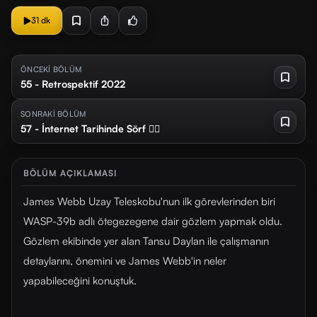
31 dk
ÖNCEKİ BÖLÜM
55 - Retrospektif 2022
SONRAKİ BÖLÜM
57 - İnternet Tarihinde Sörf 🏄‍♀️
BÖLÜM AÇIKLAMASI
James Webb Uzay Teleskobu'nun ilk görevlerinden biri
WASP-39b adlı ötegezegene dair gözlem yapmak oldu.
Gözlem ekibinde yer alan Tansu Daylan ile çalışmanın
detaylarını, önemini ve James Webb'in neler
yapabileceğini konuştuk.