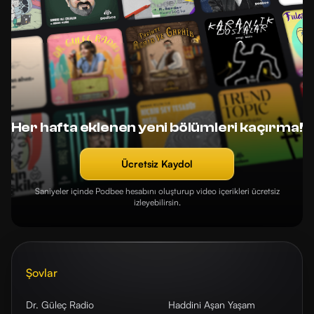
Her hafta eklenen yeni bölümleri kaçırma!
Ücretsiz Kaydol
Saniyeler içinde Podbee hesabını oluşturup video içerikleri ücretsiz
izleyebilirsin.
Şovlar
Dr. Güleç Radio
Haddini Aşan Yaşam