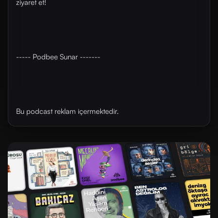
ziyaret et!
----- Podbee Sunar -------
Bu podcast reklam içermektedir.