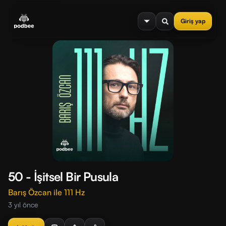
se menu
Giriş yap
50 - İşitsel Bir Pusula
Barış Özcan ile 111 Hz
3 yıl önce