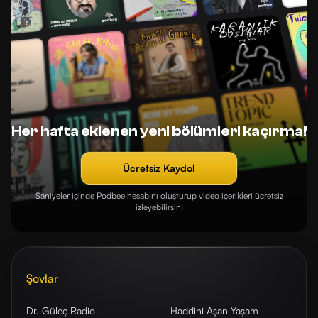
Her hafta eklenen yeni bölümleri kaçırma!
Ücretsiz Kaydol
Saniyeler içinde Podbee hesabını oluşturup video içerikleri ücretsiz
izleyebilirsin.
Şovlar
Dr. Güleç Radio
Haddini Aşan Yaşam