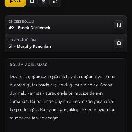
19 dk
ÖNCEKİ BÖLÜM
49 - Esnek Düşünmek
SONRAKİ BÖLÜM
51 - Murphy Kanunları
BÖLÜM AÇIKLAMASI
Duymak, çoğumuzun günlük hayatta değerini yeterince
bilemediği, fazlasıyla alışık olduğumuz bir olay. Ancak
duymak, karmaşık süreçleriyle bir mucize de aynı
zamanda. Bu bölümde duyma sürecimizde yaşananları
takip edeceğiz. Bu eylemi gerçekleştirirken ortaya çıkan
mucizelere tanık olacağız.