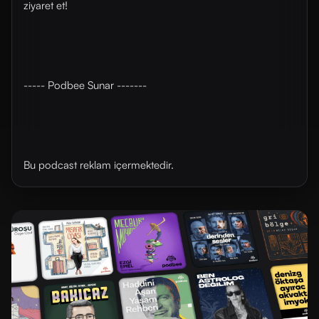
ziyaret et!
----- Podbee Sunar -------
Bu podcast reklam içermektedir.