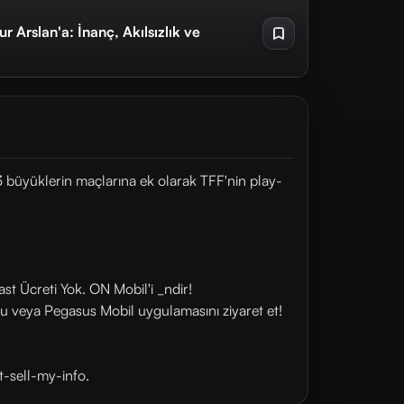
 Arslan'a: İnanç, Akılsızlık ve
3 büyüklerin maçlarına ek olarak TFF'nin play-
st Ücreti Yok. ON Mobil'i _ndir!
u veya Pegasus Mobil uygulamasını ziyaret et!
t-sell-my-info.