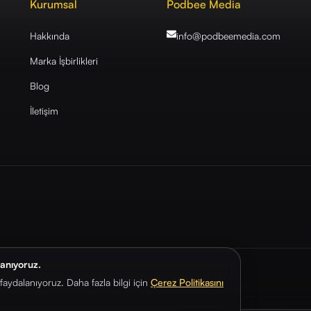
Kurumsal
Podbee Media
Hakkında
info@podbeemedia
.com
Marka İşbirlikleri
Blog
İletişim
lanıyoruz.
aydalanıyoruz. Daha fazla bilgi için
Çerez Politikasını