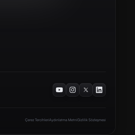
Youtube
Instagram
Twitter
LinkedIn
Çerez Tercihleri
Aydınlatma Metni
Gizlilik Sözleşmesi