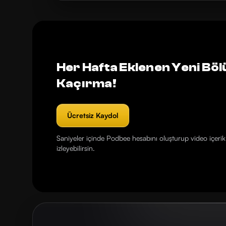
Her Hafta Eklenen Yeni Böl
Kaçırma!
Ücretsiz Kaydol
Saniyeler içinde Podbee hesabını oluşturup video içerikl
izleyebilirsin.