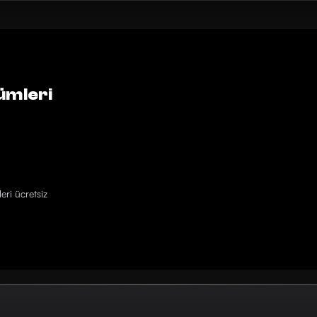
ümleri
eri ücretsiz