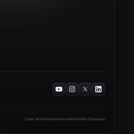
Youtube
Instagram
Twitter
LinkedIn
Çerez Tercihleri
Aydınlatma Metni
Gizlilik Sözleşmesi