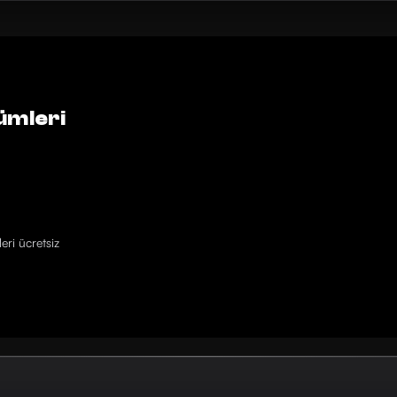
ümleri
eri ücretsiz