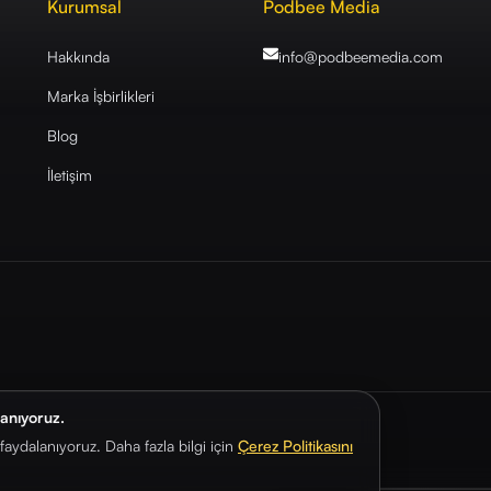
Kurumsal
Podbee Media
Hakkında
info@podbeemedia
.com
Marka İşbirlikleri
Blog
İletişim
lanıyoruz.
aydalanıyoruz. Daha fazla bilgi için
Çerez Politikasını