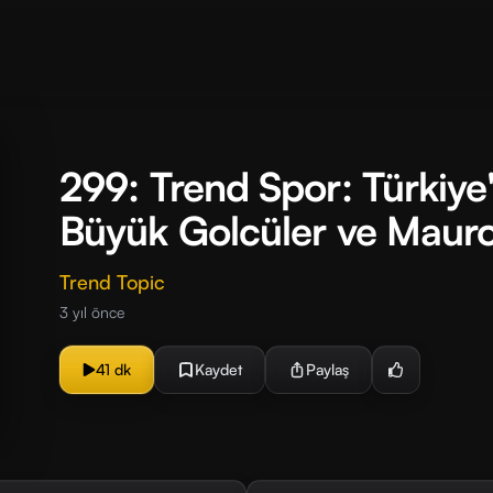
299: Trend Spor: Türkiye
Büyük Golcüler ve Mauro
Trend Topic
3 yıl önce
41 dk
Kaydet
Paylaş