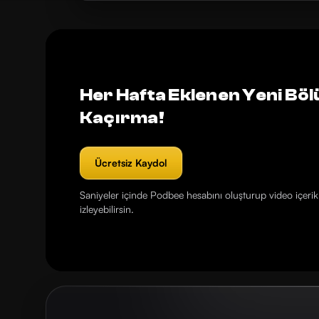
Her Hafta Eklenen Yeni Böl
Kaçırma!
Ücretsiz Kaydol
Saniyeler içinde Podbee hesabını oluşturup video içerikl
izleyebilirsin.