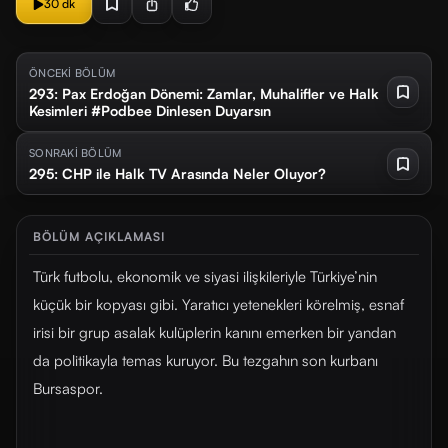
30 dk
ÖNCEKİ BÖLÜM
293: Pax Erdoğan Dönemi: Zamlar, Muhalifler ve Halk
Kesimleri #Podbee Dinlesen Duyarsın
SONRAKİ BÖLÜM
295: CHP ile Halk TV Arasında Neler Oluyor?
BÖLÜM AÇIKLAMASI
Türk futbolu, ekonomik ve siyasi ilişkileriyle Türkiye’nin
küçük bir kopyası gibi. Yaratıcı yetenekleri körelmiş, esnaf
irisi bir grup asalak kulüplerin kanını emerken bir yandan
da politikayla temas kuruyor. Bu tezgahın son kurbanı
Bursaspor.