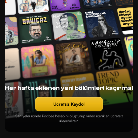
Her hafta eklenen yeni bölümleri kaçırma!
Ücretsiz Kaydol
Saniyeler içinde Podbee hesabını oluşturup video içerikleri ücretsiz
izleyebilirsin.