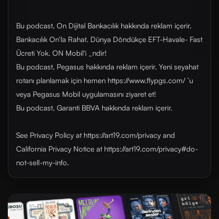
Bu podcast, On Dijital Bankacılık hakkında reklam içerir.
Bankacılık On'la Rahat. Dünya Döndükçe EFT-Havale- Fast
Ücreti Yok. ON Mobil'i _ndir!
Bu podcast, Pegasus hakkında reklam içerir. Yeni seyahat
rotanı planlamak için hemen https://www.flypgs.com/ ’u
veya Pegasus Mobil uygulamasını ziyaret et!
Bu podcast, Garanti BBVA hakkında reklam içerir.
See Privacy Policy at https://art19.com/privacy and
California Privacy Notice at https://art19.com/privacy#do-
not-sell-my-info.