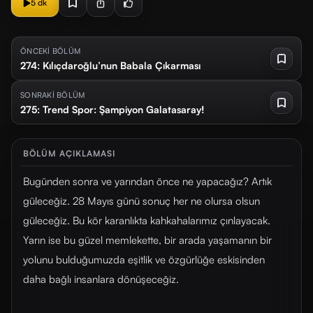
5 dk
ÖNCEKİ BÖLÜM
274: Kılıçdaroğlu’nun Babala Çıkarması
SONRAKİ BÖLÜM
275: Trend Spor: Şampiyon Galatasaray!
BÖLÜM AÇIKLAMASI
Bugünden sonra ve yarından önce ne yapacağız? Artık
güleceğiz. 28 Mayıs günü sonuç her ne olursa olsun
güleceğiz. Bu kör karanlıkta kahkahalarımız çınlayacak.
Yarın ise bu güzel memlekette, bir arada yaşamanın bir
yolunu bulduğumuzda eşitlik ve özgürlüğe eskisinden
daha bağlı insanlara dönüşeceğiz.