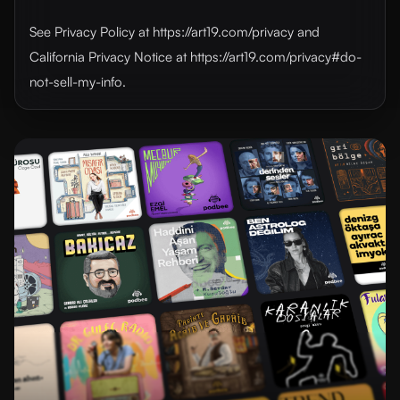
See Privacy Policy at https://art19.com/privacy and
California Privacy Notice at https://art19.com/privacy#do-
not-sell-my-info.