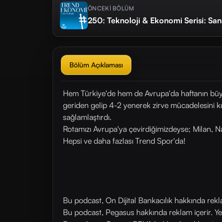
ÖNCEKİ BÖLÜM
250: Teknoloji & Ekonomi Serisi: San
Bölüm Açıklaması
Hem Türkiye'de hem de Avrupa'da haftanın büyü
geriden gelip 4-2 yenerek zirve mücadelesini kız
sağlamlaştırdı.
Rotamızı Avrupa'ya çevirdiğimizdeyse; Milan, N
Hepsi ve daha fazlası Trend Spor'da!
Bu podcast, On Dijital Bankacılık hakkında rek
Bu podcast, Pegasus hakkında reklam içerir. Y