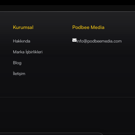
Kurumsal
Podbee Media
Hakkında
info@podbeemedia
.com
Marka İşbirlikleri
Blog
İletişim