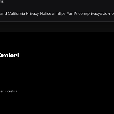
ir.
y and California Privacy Notice at https://art19.com/privacy#do-no
ümleri
eri ücretsiz