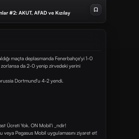
mlar #2: AKUT, AFAD ve Kızılay
kaldığı maçta deplasmanda Fenerbahçe'yi 1-0
 zorlansa da 2-0 yenip zirvedeki yerini
Borussia Dortmund'u 4-2 yendi.
st Ücreti Yok. ON Mobil'i _ndir!
u veya Pegasus Mobil uygulamasını ziyaret et!