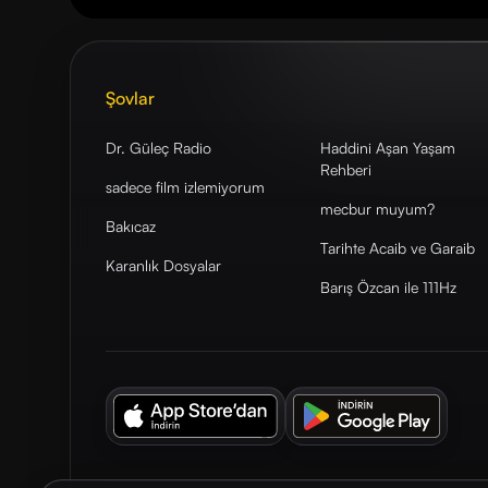
Şovlar
Dr. Güleç Radio
Haddini Aşan Yaşam
Rehberi
sadece film izlemiyorum
mecbur muyum?
Bakıcaz
Tarihte Acaib ve Garaib
Karanlık Dosyalar
Barış Özcan ile 111Hz