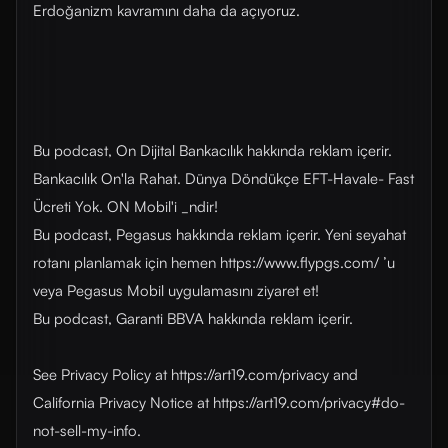
Erdoğanizm kavramını daha da açıyoruz.
Bu podcast, On Dijital Bankacılık hakkında reklam içerir.
Bankacılık On'la Rahat. Dünya Döndükçe EFT-Havale- Fast
Ücreti Yok. ON Mobil'i _ndir!
Bu podcast, Pegasus hakkında reklam içerir. Yeni seyahat
rotanı planlamak için hemen https://www.flypgs.com/ ’u
veya Pegasus Mobil uygulamasını ziyaret et!
Bu podcast, Garanti BBVA hakkında reklam içerir.
See Privacy Policy at https://art19.com/privacy and
California Privacy Notice at https://art19.com/privacy#do-
not-sell-my-info.