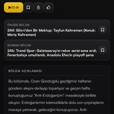
32 dk
ÖNCEKİ BÖLÜM
244: Silivri'den Bir Mektup: Tayfun Kahraman (Konuk:
Meriç Kahraman)
SONRAKİ BÖLÜM
246: Trend Spor: Galatasaray'ın rekor serisi sona erdi,
Fenerbahçe umutlandı, Anadolu Efes'in playoff şansı
BÖLÜM AÇIKLAMASI
Bu bölümde, Ozan Gündoğdu geçtiğimiz haftanın
gündem akışını derleyip toparlıyor ve geçen hafta
konuştuğumuz "Anti-Erdoğanizm" meselesiyle birlikte
okuyor. Erdoğanizmin tutarsızlıklarla dolu son çırpınışlarını
masaya yatırarak, geleceğini konuşuyoruz, Anti-