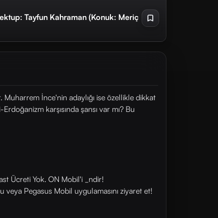
 Mektup: Tayfun Kahraman (Konuk: Meriç
 Muharrem İnce'nin adaylığı ise özellikle dikkat
i-Erdoğanizm karşısında şansı var mı? Bu
st Ücreti Yok. ON Mobil'i _ndir!
u veya Pegasus Mobil uygulamasını ziyaret et!