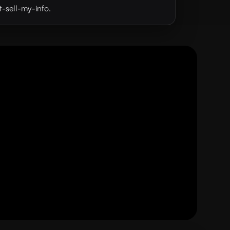
t-sell-my-info.