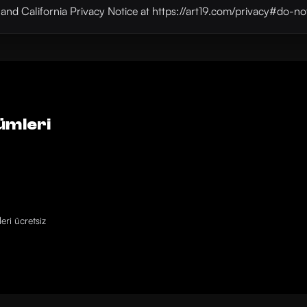
y and California Privacy Notice at https://art19.com/privacy#do-no
ümleri
eri ücretsiz