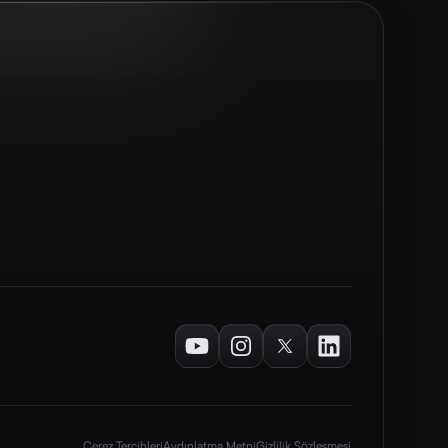
Youtube
Instagram
Twitter
LinkedIn
Çerez Tercihleri
Aydınlatma Metni
Gizlilik Sözleşmesi