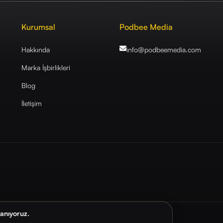
Kurumsal
Podbee Media
Hakkında
info@podbeemedia
.com
Marka İşbirlikleri
Blog
İletişim
lanıyoruz.