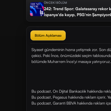
ÖNCEKİ BÖLÜM
242: Trend Spor: Galatasaray rekor 
İspanya'da kayıp, PSG'nin Şampiyonla
Bölüm Açıklaması
Siyaset gündeminin hızına yetişmek zor. Son düz
çekici. Peki İnce, önümüzdeki seçim tablosunda
bölümde Muharrem İnce'yi masaya yatırıyoruz.
Bu podcast, On Dijital Bankacılık hakkında rek
Bu podcast, Pegasus hakkında reklam içerir. Y
Bu podcast, Garanti BBVA hakkında reklam içer