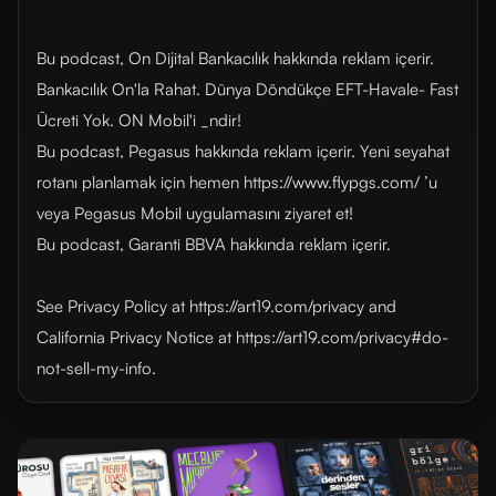
Bu podcast, On Dijital Bankacılık hakkında reklam içerir.
Bankacılık On'la Rahat. Dünya Döndükçe EFT-Havale- Fast
Ücreti Yok. ON Mobil'i _ndir!
Bu podcast, Pegasus hakkında reklam içerir. Yeni seyahat
rotanı planlamak için hemen https://www.flypgs.com/ ’u
veya Pegasus Mobil uygulamasını ziyaret et!
Bu podcast, Garanti BBVA hakkında reklam içerir.
See Privacy Policy at https://art19.com/privacy and
California Privacy Notice at https://art19.com/privacy#do-
not-sell-my-info.