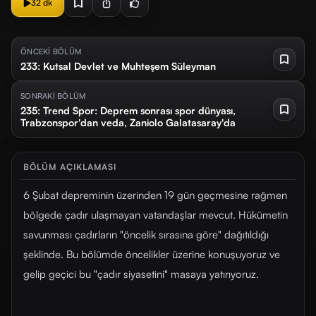
32 dk
ÖNCEKİ BÖLÜM
233: Kutsal Devlet ve Muhteşem Süleyman
SONRAKİ BÖLÜM
235: Trend Spor: Deprem sonrası spor dünyası,
Trabzonspor'dan veda, Zaniolo Galatasaray'da
BÖLÜM AÇIKLAMASI
6 Şubat depreminin üzerinden 19 gün geçmesine rağmen
bölgede çadır ulaşmayan vatandaşlar mevcut. Hükümetin
savunması çadırların "öncelik sırasına göre" dağıtıldığı
şeklinde. Bu bölümde öncelikler üzerine konuşuyoruz ve
gelip geçici bu "çadır siyasetini" masaya yatırıyoruz.