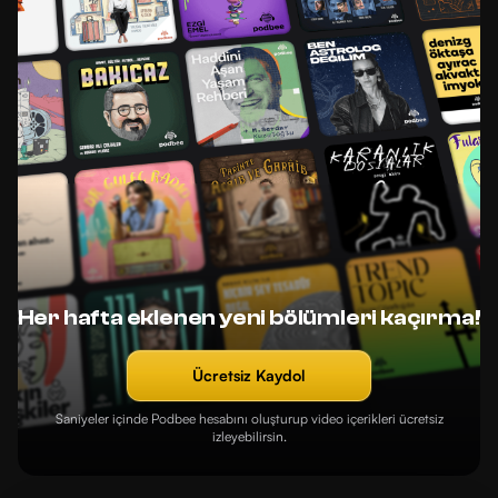
Her hafta eklenen yeni bölümleri kaçırma!
Ücretsiz Kaydol
Saniyeler içinde Podbee hesabını oluşturup video içerikleri ücretsiz
izleyebilirsin.