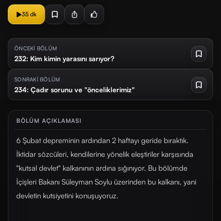
35 dk
ÖNCEKİ BÖLÜM
232: Kim kimin yarasını sarıyor?
SONRAKİ BÖLÜM
234: Çadır sorunu ve "önceliklerimiz"
BÖLÜM AÇIKLAMASI
6 Şubat depreminin ardından 2 haftayı geride bıraktık.
İktidar sözcüleri, kendilerine yönelik eleştiriler karşısında
"kutsal devlet" kalkanının ardına sığınıyor. Bu bölümde
İçişleri Bakanı Süleyman Soylu üzerinden bu kalkanı, yani
devletin kutsiyetini konuşuyoruz.