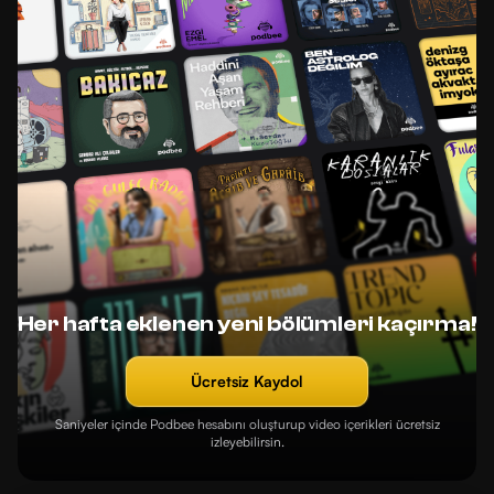
Her hafta eklenen yeni bölümleri kaçırma!
Ücretsiz Kaydol
Saniyeler içinde Podbee hesabını oluşturup video içerikleri ücretsiz
izleyebilirsin.