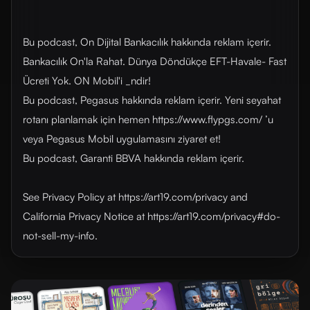
Bu podcast, On Dijital Bankacılık hakkında reklam içerir.
Bankacılık On'la Rahat. Dünya Döndükçe EFT-Havale- Fast
Ücreti Yok. ON Mobil'i _ndir!
Bu podcast, Pegasus hakkında reklam içerir. Yeni seyahat
rotanı planlamak için hemen https://www.flypgs.com/ ’u
veya Pegasus Mobil uygulamasını ziyaret et!
Bu podcast, Garanti BBVA hakkında reklam içerir.
See Privacy Policy at https://art19.com/privacy and
California Privacy Notice at https://art19.com/privacy#do-
not-sell-my-info.