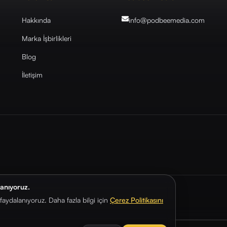
Hakkında
info@podbeemedia
.com
Marka İşbirlikleri
Blog
İletişim
lanıyoruz.
aydalanıyoruz. Daha fazla bilgi için
Çerez Politikasını