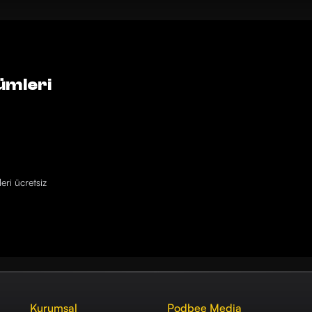
ümleri
eri ücretsiz
Kurumsal
Podbee Media