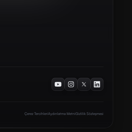
Youtube
Instagram
Twitter
LinkedIn
Çerez Tercihleri
Aydınlatma Metni
Gizlilik Sözleşmesi