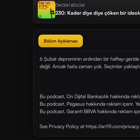
ÖNCEKİ BÖLÜM
230: Kader diye diye çöken bir ideol
Bölüm Açıklaması
6 Şubat depreminin ardından bir haftayı geride 
değil. Ancak fazla zaman yok. Seçimler yaklaşt
Bu podcast, On Dijital Bankacılık hakkında rek
Bu podcast, Pegasus hakkında reklam içerir. Y
Bu podcast, Garanti BBVA hakkında reklam içer
See Privacy Policy at https://art19.com/privac