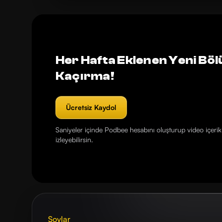
Her Hafta Eklenen Yeni Böl
Kaçırma!
Ücretsiz Kaydol
Saniyeler içinde Podbee hesabını oluşturup video içerikl
izleyebilirsin.
Şovlar