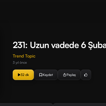
231: Uzun vadede 6 Şuba
Trend Topic
3 yıl önce
32 dk
Kaydet
Paylaş