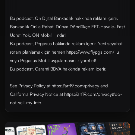
Bu podcast, On Dijital Bankacılık hakkında reklam içerir.
Bankacılık On'la Rahat. Dünya Döndükçe EFT-Havale- Fast
Ücreti Yok. ON Mobil'i _ndir!
Bu podcast, Pegasus hakkında reklam içerir. Yeni seyahat
rotanı planlamak için hemen https://www.flypgs.com/ ’u
veya Pegasus Mobil uygulamasını ziyaret et!
Bu podcast, Garanti BBVA hakkında reklam içerir.
See Privacy Policy at https://art19.com/privacy and
California Privacy Notice at https://art19.com/privacy#do-
not-sell-my-info.