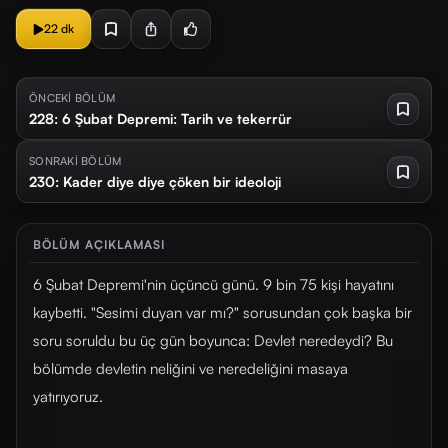
22 dk
ÖNCEKİ BÖLÜM
228: 6 Şubat Depremi: Tarih ve tekerrür
SONRAKİ BÖLÜM
230: Kader diye diye çöken bir ideoloji
BÖLÜM AÇIKLAMASI
6 Şubat Depremi'nin üçüncü günü. 9 bin 75 kişi hayatını
kaybetti. "Sesimi duyan var mı?" sorusundan çok başka bir
soru soruldu bu üç gün boyunca: Devlet neredeydi? Bu
bölümde devletin neliğini ve neredeliğini masaya
yatırıyoruz.