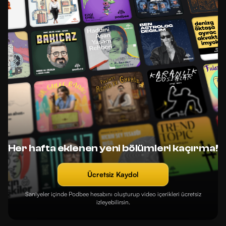
Her hafta eklenen yeni bölümleri kaçırma!
Ücretsiz Kaydol
Saniyeler içinde Podbee hesabını oluşturup video içerikleri ücretsiz
izleyebilirsin.