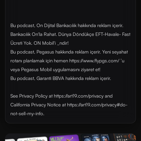
Bu podcast, On Dijital Bankacılık hakkında reklam içerir.
Bankacılık On'la Rahat. Dünya Döndükçe EFT-Havale- Fast
Ücreti Yok. ON Mobil'i _ndir!
Bu podcast, Pegasus hakkında reklam içerir. Yeni seyahat
rotanı planlamak için hemen https://www.flypgs.com/ ’u
veya Pegasus Mobil uygulamasını ziyaret et!
Bu podcast, Garanti BBVA hakkında reklam içerir.
See Privacy Policy at https://art19.com/privacy and
California Privacy Notice at https://art19.com/privacy#do-
not-sell-my-info.