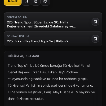
53 dk
ÖNCEKİ BÖLÜM
223: Trend Spor: Süper Lig'de 20. Hafta
Değerlendirmesi, Zirvedeki Galatasaray ve
Fenerbahçe Hata Yapmadı
SONRAKİ BÖLÜM
225: Erkan Baş Trend Topic'te | Bölüm 2
BÖLÜM AÇIKLAMASI
Trend Topic'in bu bölümde konuğu Türkiye İşçi Partisi
Genel Başkanı Erkan Baş. Erkan Bey'i Podbee
stüdyosunda ağırladık ve uzunca bir sohbete giriştik.
Türkiye İşçi Partisi'nin sol siyaset içerisindeki konumunu,
TİP'e yönelik eleştirileri, Barış Atay'lı Babala TV yayınını ve
daha fazlasını konuştuk.