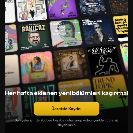
Her hafta eklenen yeni bölümleri kaçırma!
Ücretsiz Kaydol
Saniyeler içinde Podbee hesabını oluşturup video içerikleri ücretsiz
izleyebilirsin.