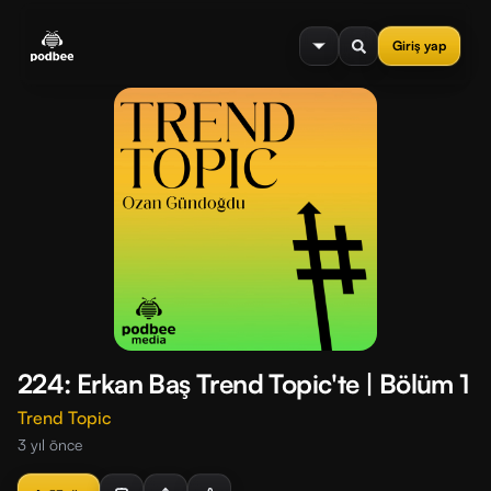
se menu
Giriş yap
224: Erkan Baş Trend Topic'te | Bölüm 1
Trend Topic
3 yıl önce