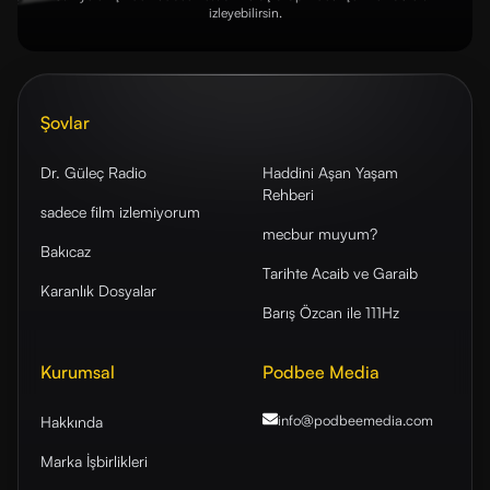
izleyebilirsin.
Şovlar
Dr. Güleç Radio
Haddini Aşan Yaşam
Rehberi
sadece film izlemiyorum
mecbur muyum?
Bakıcaz
Tarihte Acaib ve Garaib
Karanlık Dosyalar
Barış Özcan ile 111Hz
Kurumsal
Podbee Media
info@podbeemedia
.com
Hakkında
Marka İşbirlikleri