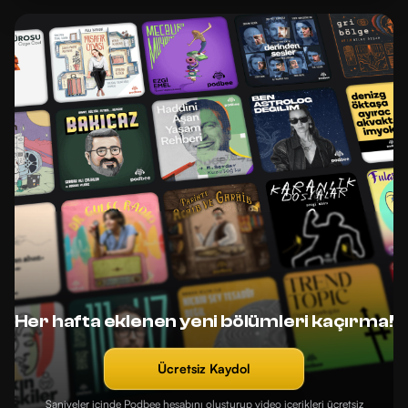
Her hafta eklenen yeni bölümleri kaçırma!
Ücretsiz Kaydol
Saniyeler içinde Podbee hesabını oluşturup video içerikleri ücretsiz