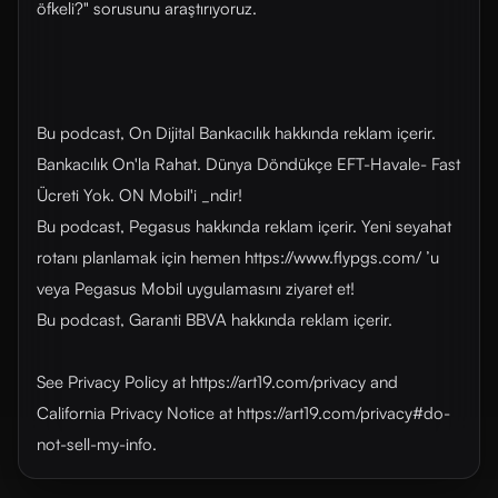
öfkeli?" sorusunu araştırıyoruz.
Bu podcast, On Dijital Bankacılık hakkında reklam içerir.
Bankacılık On'la Rahat. Dünya Döndükçe EFT-Havale- Fast
Ücreti Yok. ON Mobil'i _ndir!
Bu podcast, Pegasus hakkında reklam içerir. Yeni seyahat
rotanı planlamak için hemen https://www.flypgs.com/ ’u
veya Pegasus Mobil uygulamasını ziyaret et!
Bu podcast, Garanti BBVA hakkında reklam içerir.
See Privacy Policy at https://art19.com/privacy and
California Privacy Notice at https://art19.com/privacy#do-
not-sell-my-info.