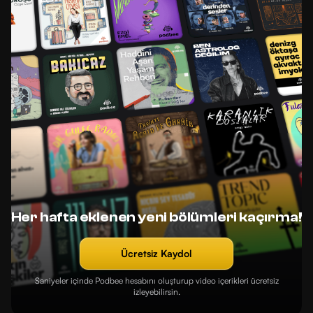
Her hafta eklenen yeni bölümleri kaçırma!
Ücretsiz Kaydol
Saniyeler içinde Podbee hesabını oluşturup video içerikleri ücretsiz
izleyebilirsin.