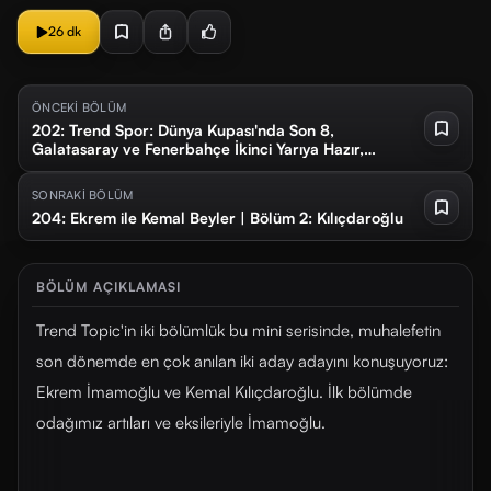
26 dk
ÖNCEKİ BÖLÜM
202: Trend Spor: Dünya Kupası'nda Son 8,
Galatasaray ve Fenerbahçe İkinci Yarıya Hazır,
Alperen Şengün'den rekor
SONRAKİ BÖLÜM
204: Ekrem ile Kemal Beyler | Bölüm 2: Kılıçdaroğlu
BÖLÜM AÇIKLAMASI
Trend Topic'in iki bölümlük bu mini serisinde, muhalefetin
son dönemde en çok anılan iki aday adayını konuşuyoruz:
Ekrem İmamoğlu ve Kemal Kılıçdaroğlu. İlk bölümde
odağımız artıları ve eksileriyle İmamoğlu.