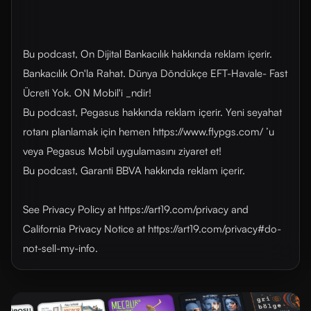
Bu podcast, On Dijital Bankacılık hakkında reklam içerir.
Bankacılık On'la Rahat. Dünya Döndükçe EFT-Havale- Fast
Ücreti Yok. ON Mobil'i _ndir!
Bu podcast, Pegasus hakkında reklam içerir. Yeni seyahat
rotanı planlamak için hemen https://www.flypgs.com/ ’u
veya Pegasus Mobil uygulamasını ziyaret et!
Bu podcast, Garanti BBVA hakkında reklam içerir.
See Privacy Policy at https://art19.com/privacy and
California Privacy Notice at https://art19.com/privacy#do-
not-sell-my-info.