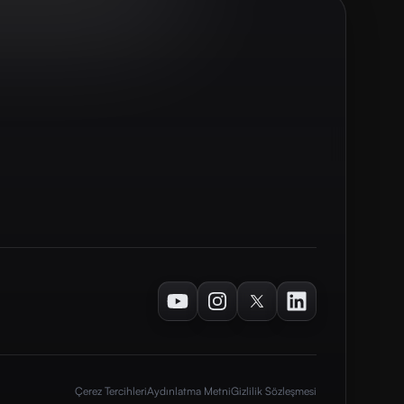
Youtube
Instagram
Twitter
LinkedIn
Çerez Tercihleri
Aydınlatma Metni
Gizlilik Sözleşmesi