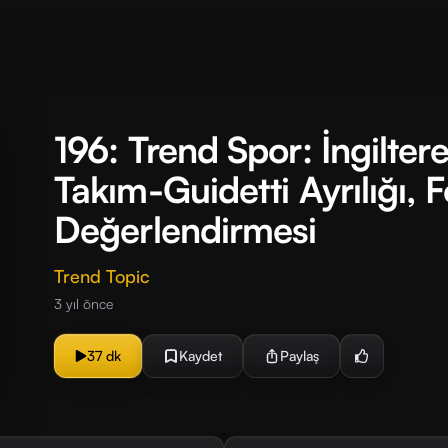
196: Trend Spor: İngiltere
Takım-Guidetti Ayrılığı, 
Değerlendirmesi
Trend Topic
3 yıl önce
37 dk
Kaydet
Paylaş