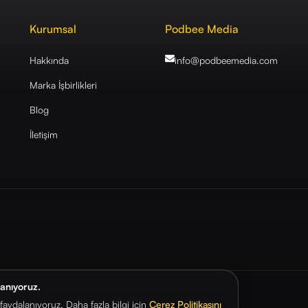
Kurumsal
Podbee Media
Hakkında
info@podbeemedia
.com
Marka İşbirlikleri
Blog
İletişim
lanıyoruz.
aydalanıyoruz. Daha fazla bilgi için
Çerez Politikasını