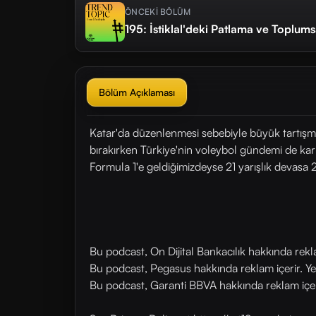
ÖNCEKİ BÖLÜM
195: İstiklal'deki Patlama ve Toplum
Bölüm Açıklaması
Katar'da düzenlenmesi sebebiyle büyük tartışma
bırakırken Türkiye'nin voleybol gündemi de karışık
Formula 1'e geldiğimizdeyse 21 yarışlık devasa 
Bu podcast, On Dijital Bankacılık hakkında rek
Bu podcast, Pegasus hakkında reklam içerir. Y
Bu podcast, Garanti BBVA hakkında reklam içer