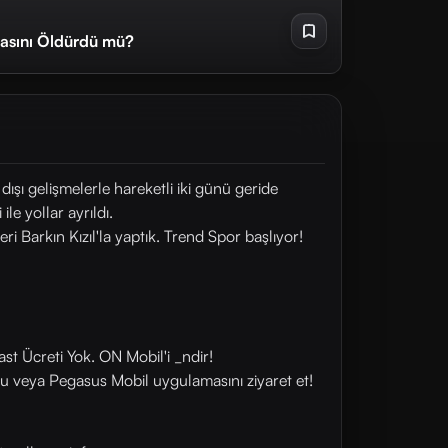
asını Öldürdü mü?
şı gelişmelerle hareketli iki günü geride
le yollar ayrıldı.
 Barkın Kızıl'la yaptık. Trend Spor başlıyor!
st Ücreti Yok. ON Mobil'i _ndir!
u veya Pegasus Mobil uygulamasını ziyaret et!