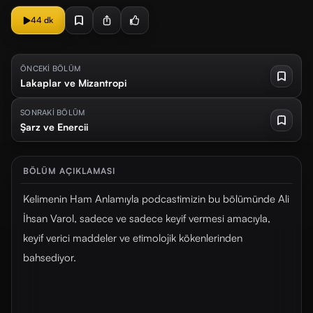
44 dk
ÖNCEKİ BÖLÜM
Lakaplar ve Mizantropi
SONRAKİ BÖLÜM
Şarz ve Enercii
BÖLÜM AÇIKLAMASI
Kelimenin Ham Anlamıyla podcastimizin bu bölümünde Ali
İhsan Varol, sadece ve sadece keyif vermesi amacıyla,
keyif verici maddeler ve etimolojik kökenlerinden
bahsediyor.