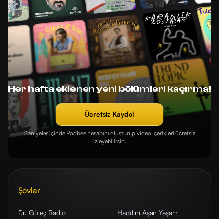
Her hafta eklenen yeni bölümleri kaçırma!
Ücretsiz Kaydol
Saniyeler içinde Podbee hesabını oluşturup video içerikleri ücretsiz
izleyebilirsin.
Şovlar
Dr. Güleç Radio
Haddini Aşan Yaşam