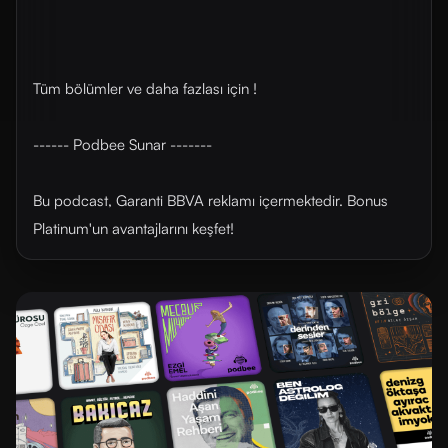
Tüm bölümler ve daha fazlası için !
------ Podbee Sunar -------
Bu podcast, Garanti BBVA reklamı içermektedir. Bonus
Platinum'un avantajlarını ⁠⁠keşfet⁠⁠!