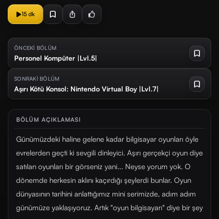
15 dk
ÖNCEKİ BÖLÜM
Personel Kompüter |Lvl.5|
SONRAKİ BÖLÜM
Aşırı Kötü Konsol: Nintendo Virtual Boy |Lvl.7|
BÖLÜM AÇIKLAMASI
Günümüzdeki haline gelene kadar bilgisayar oyunları öyle
evrelerden geçti ki sevgili dinleyici. Aşırı gerçekçi oyun diye
satılan oyunları bir görseniz yani... Neyse yorum yok. O
dönemde herkesin aklını kaçırdığı şeylerdi bunlar. Oyun
dünyasının tarihini anlattığımız mini serimizde, adım adım
günümüze yaklaşıyoruz. Artık "oyun bilgisayarı" diye bir şey