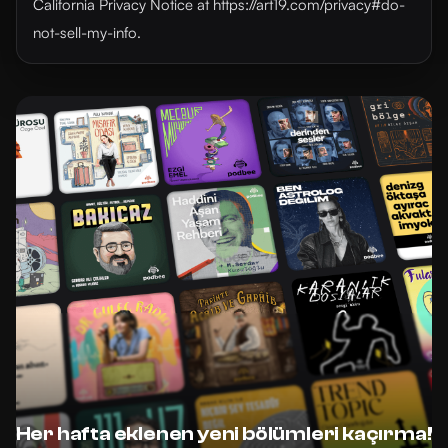
California Privacy Notice at https://art19.com/privacy#do-
not-sell-my-info.
Her hafta eklenen yeni bölümleri kaçırma!