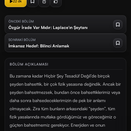
22 dk
ÖNCEKİ BÖLÜM
Özgür İrade Var Mıdır: Laplace'ın Şeytanı
SONRAKİ BÖLÜM
İmkansız Hedef: Bilinci Anlamak
BÖLÜM AÇIKLAMASI
Bu zamana kadar Hiçbir Şey Tesadüf Değil’de birçok
şeyden bahsettik, bir çok fizik yasasına değindik. Ancak bir
şeyden bahsetmezsek, bundan önce bahsettiklerimiz veya
daha sonra bahsedeceklerimizin de pek bir anlamı
olmayacak. Zira tüm bunların arkasındaki “şeyden”, tüm
fizik yasalarında mutlaka gördüğümüz ve göreceğimiz o
güçten bahsetmemiz gerekiyor. Enerjiden ve onun