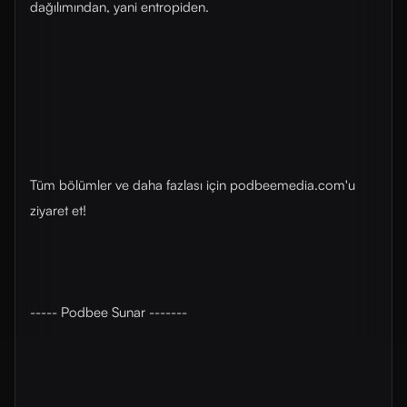
dağılımından, yani entropiden.
Tüm bölümler ve daha fazlası için ⁠⁠podbeemedia.com⁠⁠'u
ziyaret et!
----- Podbee Sunar -------