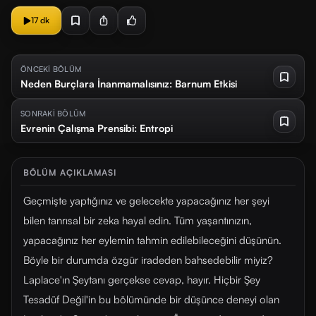
17 dk
ÖNCEKİ BÖLÜM
Neden Burçlara İnanmamalısınız: Barnum Etkisi
SONRAKİ BÖLÜM
Evrenin Çalışma Prensibi: Entropi
BÖLÜM AÇIKLAMASI
Geçmişte yaptığınız ve gelecekte yapacağınız her şeyi
bilen tanrısal bir zeka hayal edin. Tüm yaşantınızın,
yapacağınız her eylemin tahmin edilebileceğini düşünün.
Böyle bir durumda özgür iradeden bahsedebilir miyiz?
Laplace'ın Şeytanı gerçekse cevap, hayır. Hiçbir Şey
Tesadüf Değil'in bu bölümünde bir düşünce deneyi olan