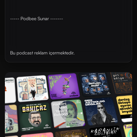
----- Podbee Sunar -------
Bu podcast reklam içermektedir.