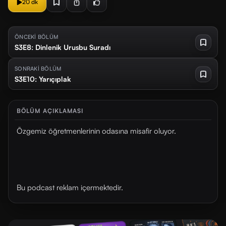
20 dk
ÖNCEKİ BÖLÜM
S3E8: Dinlenik Urusbu Suradı
SONRAKİ BÖLÜM
S3E10: Yarıçıplak
BÖLÜM AÇIKLAMASI
Özgemiz öğretmenlerinin odasına misafir oluyor.
Bu podcast reklam içermektedir.