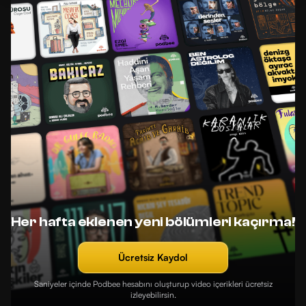
Her hafta eklenen yeni bölümleri kaçırma!
Ücretsiz Kaydol
Saniyeler içinde Podbee hesabını oluşturup video içerikleri ücretsiz
izleyebilirsin.