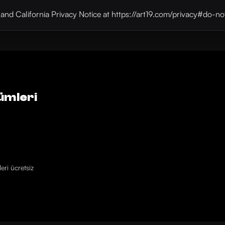
y and California Privacy Notice at https://art19.com/privacy#do-no
ümleri
eri ücretsiz