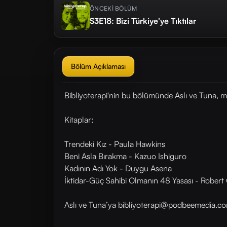
ÖNCEKİ BÖLÜM
S3E18: Bizi Türkiye'ye Tıktılar
Bölüm Açıklaması
Bibliyoterapi'nin bu bölümünde Aslı ve Tuna, 
Kitaplar:
Trendeki Kız - Paula Hawkins
Beni Asla Bırakma - Kazuo Ishiguro
Kadının Adı Yok - Duygu Asena
İktidar-Güç Sahibi Olmanın 48 Yasası - Robert
Aslı ve Tuna’ya bibliyoterapi@podbeemedia.com 