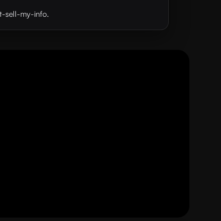
t-sell-my-info.