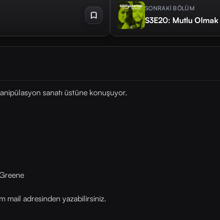
SONRAKİ BÖLÜM
S3E20: Mutlu Olmak
manipülasyon sanatı üstüne konuşuyor.
 Greene
mail adresinden yazabilirsiniz.