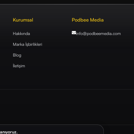
Kurumsal
Podbee Media
Hakkında
info@podbeemedia
.com
Marka İşbirlikleri
Blog
İletişim
lanıyoruz.