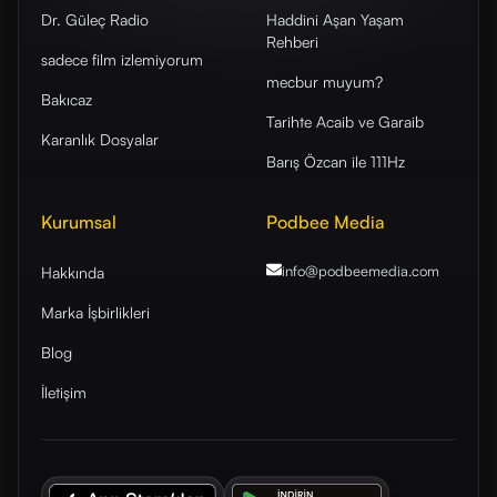
Dr. Güleç Radio
Haddini Aşan Yaşam
Rehberi
sadece film izlemiyorum
mecbur muyum?
Bakıcaz
Tarihte Acaib ve Garaib
Karanlık Dosyalar
Barış Özcan ile 111Hz
Kurumsal
Podbee Media
info@podbeemedia
.com
Hakkında
Marka İşbirlikleri
Blog
İletişim