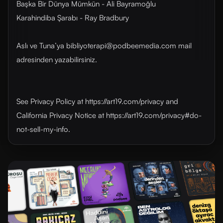
Başka Bir Dünya Mümkün - Ali Bayramoğlu
Karahindiba Şarabı - Ray Bradbury
Aslı ve Tuna’ya bibliyoterapi@podbeemedia.com mail
adresinden yazabilirsiniz.
See Privacy Policy at https://art19.com/privacy and
California Privacy Notice at https://art19.com/privacy#do-
not-sell-my-info.