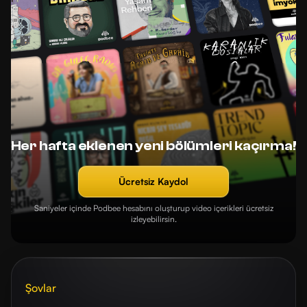
Her hafta eklenen yeni bölümleri kaçırma!
Ücretsiz Kaydol
Saniyeler içinde Podbee hesabını oluşturup video içerikleri ücretsiz
izleyebilirsin.
Şovlar