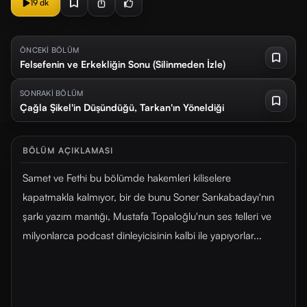
19 dk
ÖNCEKİ BÖLÜM
Felsefenin ve Erkekliğin Sonu (Silinmeden İzle)
SONRAKİ BÖLÜM
Çağla Şikel'in Düşündüğü, Tarkan'ın Yöneldiği
BÖLÜM AÇIKLAMASI
Samet ve Fethi bu bölümde hakemleri kiliselere
kapatmakla kalmıyor, bir de bunu Soner Sarıkabadayı'nın
şarkı yazım mantığı, Mustafa Topaloğlu'nun ses telleri ve
milyonlarca podcast dinleyicisinin kalbi ile yapıyorlar...