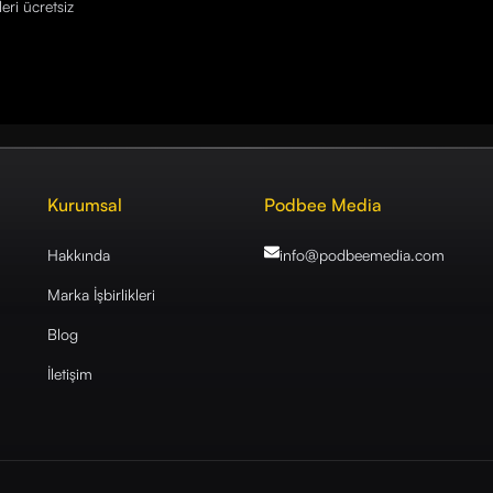
eri ücretsiz
Kurumsal
Podbee Media
Hakkında
info@podbeemedia
.com
Marka İşbirlikleri
Blog
İletişim