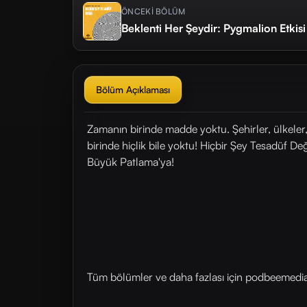
ÖNCEKİ BÖLÜM
Beklenti Her Şeydir: Pygmalion Etkisi
Bölüm Açıklaması
Zamanın birinde madde yoktu. Şehirler, ülkeler
birinde hiçlik bile yoktu! Hiçbir Şey Tesadüf De
Büyük Patlama'ya!
Tüm bölümler ve daha fazlası için ⁠⁠podbeemedia.