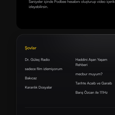
Saniyeler içinde Podbee hesabını oluşturup video içerikl
izleyebilirsin.
Şovlar
Dr. Güleç Radio
Haddini Aşan Yaşam
Rehberi
sadece film izlemiyorum
mecbur muyum?
Bakıcaz
Tarihte Acaib ve Garaib
Karanlık Dosyalar
Barış Özcan ile 111Hz