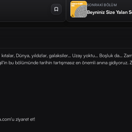
SONRAKİ BÖLÜM
Beyniniz Size Yalan 
, kıtalar, Dünya, yıldızlar, galaksiler… Uzay yoktu… Boşluk da… Za
ğil'in bu bölümünde tarihin tartışmasız en önemli anına gidiyoruz. 
com⁠⁠'u ziyaret et!