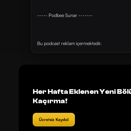
----- Podbee Sunar -------
Bu podcast reklam içermektedir.
Her Hafta Eklenen Yeni Böl
Kaçırma!
Ücretsiz Kaydol