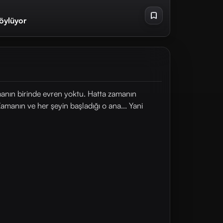
Söylüyor
manın birinde evren yoktu. Hatta zamanın
Zamanın ve her şeyin başladığı o ana... Yani