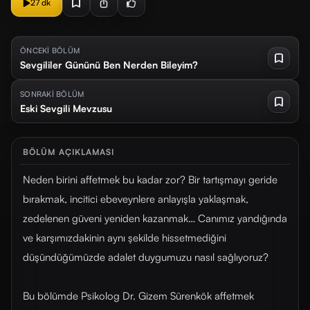
27 dk
ÖNCEKİ BÖLÜM
Sevgililer Gününü Ben Nerden Bileyim?
SONRAKİ BÖLÜM
Eski Sevgili Mevzusu
BÖLÜM AÇIKLAMASI
Neden birini affetmek bu kadar zor? Bir tartışmayı geride
bırakmak, incitici ebeveynlere anlayışla yaklaşmak,
zedelenen güveni yeniden kazanmak… Canımız yandığında
ve karşımızdakinin aynı şekilde hissetmediğini
düşündüğümüzde adalet duygumuzu nasıl sağlıyoruz?
Bu bölümde Psikolog Dr. Gizem Sürenkök affetmek