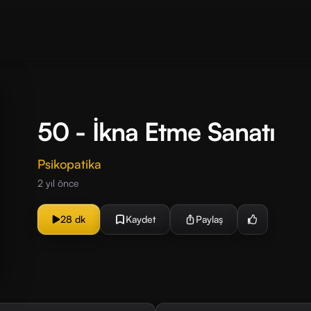
50 - İkna Etme Sanatı
Psikopatika
2 yıl önce
28 dk
Kaydet
Paylaş