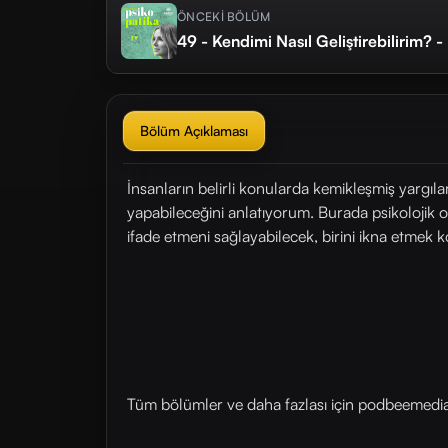
ÖNCEKİ BÖLÜM
49 - Kendimi Nasıl Geliştirebilirim? -
Bölüm Açıklaması
İnsanların belirli konularda kemikleşmiş yargıl
yapabileceğini anlatıyorum. Burada psikolojik
ifade etmeni sağlayabilecek, birini ikna etmek
Tüm bölümler ve daha fazlası için ⁠⁠podbeemedia.