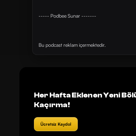
----- Podbee Sunar -------
Bu podcast reklam içermektedir.
Her Hafta Eklenen Yeni Böl
Kaçırma!
Ücretsiz Kaydol