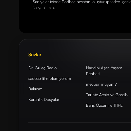
Saniyeler içinde Podbee hesabını oluşturup video içerikl
izleyebilirsin.
Şovlar
Dr. Güleç Radio
Haddini Aşan Yaşam
Rehberi
sadece film izlemiyorum
mecbur muyum?
Bakıcaz
Tarihte Acaib ve Garaib
Karanlık Dosyalar
Barış Özcan ile 111Hz