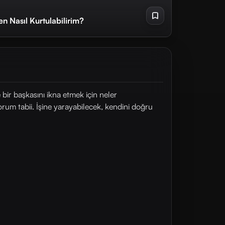
n Nasıl Kurtulabilirim?
bir başkasını ikna etmek için neler
um tabii. İşine yarayabilecek, kendini doğru