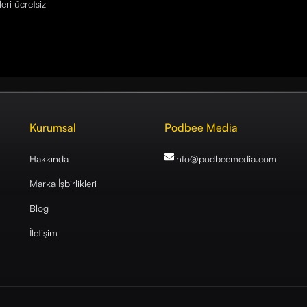
eri ücretsiz
Kurumsal
Podbee Media
Hakkında
info@podbeemedia
.com
Marka İşbirlikleri
Blog
İletişim