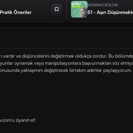
SONRAKİ BÖLÜM
 Pratik Öneriler
51 - Aşırı Düşünmekte
arı vardır ve düşüncelerini değiştirmek oldukça zordur. Bu bölümde 
 oyunlar oynamak veya manipülasyonlara başvurmaktan söz etmiyor
 konusunda yaklaşımını değiştirecek birtakım adımlar paylaşıyorum.
com⁠⁠'u ziyaret et!