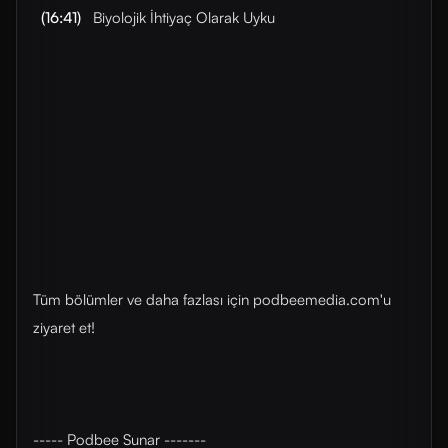
(16:41)
Biyolojik İhtiyaç Olarak Uyku
Tüm bölümler ve daha fazlası için ⁠⁠podbeemedia.com⁠⁠'u
ziyaret et!
----- Podbee Sunar -------