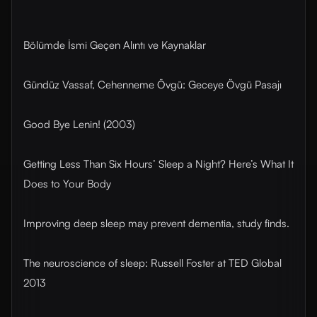
Bölümde İsmi Geçen Alıntı ve Kaynaklar
Gündüz Vassaf, Cehenneme Övgü: Geceye Övgü Pasajı
Good Bye Lenin! (2003)
Getting Less Than Six Hours’ Sleep a Night? Here’s What It
Does to Your Body
Improving deep sleep may prevent dementia, study finds.
The neuroscience of sleep: Russell Foster at TED Global
2013