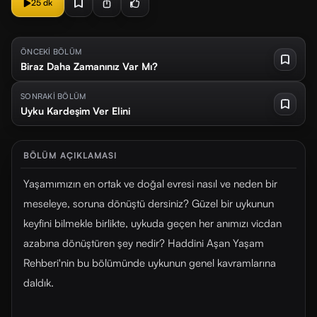
25 dk
ÖNCEKİ BÖLÜM
Biraz Daha Zamanınız Var Mı?
SONRAKİ BÖLÜM
Uyku Kardeşim Ver Elini
BÖLÜM AÇIKLAMASI
Yaşamımızın en ortak ve doğal evresi nasıl ve neden bir
meseleye, soruna dönüştü dersiniz? Güzel bir uykunun
keyfini bilmekle birlikte, uykuda geçen her anımızı vicdan
azabına dönüştüren şey nedir? Haddini Aşan Yaşam
Rehberi'nin bu bölümünde uykunun genel kavramlarına
daldık.