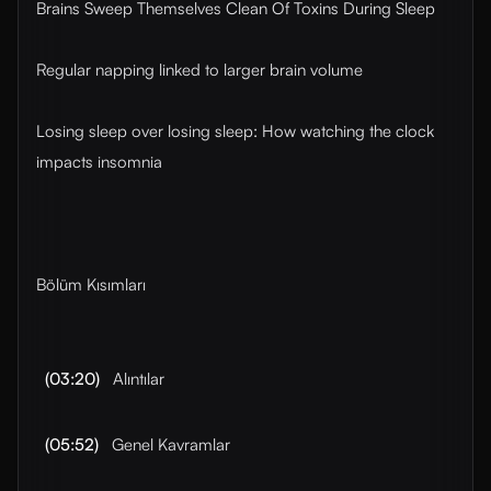
Brains Sweep Themselves Clean Of Toxins During Sleep
Regular napping linked to larger brain volume
Losing sleep over losing sleep: How watching the clock
impacts insomnia
Bölüm Kısımları
(03:20)
Alıntılar
(05:52)
Genel Kavramlar