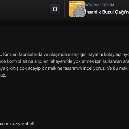
SONRAKİ BÖLÜM
İnsanlık Buzul Çağı'
... Kimileri fabrikalarda ve ulaşımda insanlığın hayatını kolaylaştı
önce kontrol altına alıp, en nihayetinde yok etmek için kullanılan a
a çıkmış çok acayip bir makine tasarımını inceliyoruz. Ve bu mak
ruz.
com⁠⁠'u ziyaret et!