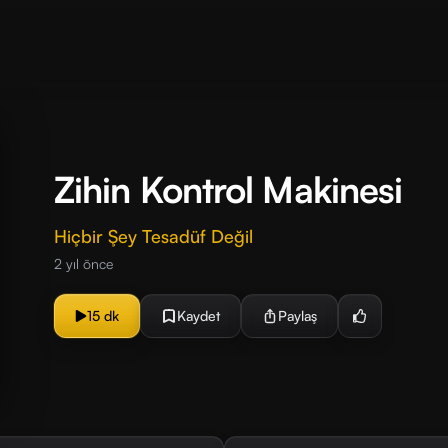
Zihin Kontrol Makinesi
Hiçbir Şey Tesadüf Değil
2 yıl önce
15 dk
Kaydet
Paylaş