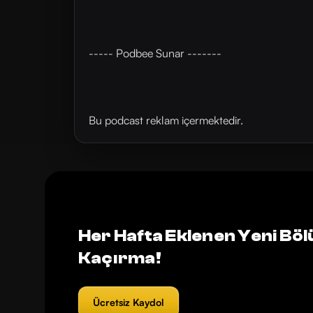
----- Podbee Sunar -------
Bu podcast reklam içermektedir.
Her Hafta Eklenen Yeni Böl
Kaçırma!
Ücretsiz Kaydol