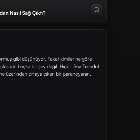
ndan Nasıl Sağ Çıktı?
rıyormuş gibi düşünüyor. Fakat kimilerine göre
raçlardan başka bir şey değil. Hiçbir Şey Tesadüf
ine üzerinden ortaya çıkan bir paranoyanın,