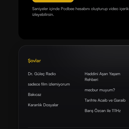
Saniyeler içinde Podbee hesabını oluşturup video içerikl
izleyebilirsin.
Şovlar
Dr. Güleç Radio
Haddini Aşan Yaşam
Rehberi
sadece film izlemiyorum
mecbur muyum?
Bakıcaz
Tarihte Acaib ve Garaib
Karanlık Dosyalar
Barış Özcan ile 111Hz