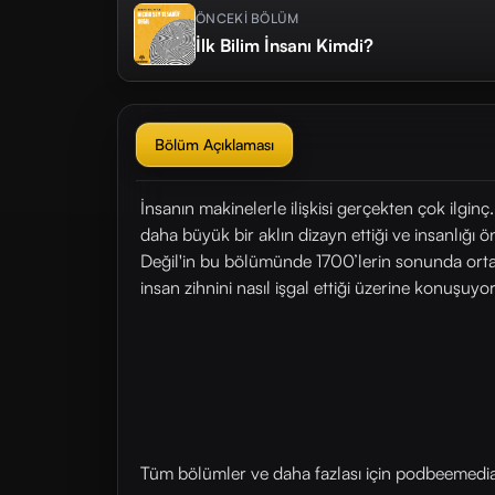
ÖNCEKİ BÖLÜM
İlk Bilim İnsanı Kimdi?
Bölüm Açıklaması
İnsanın makinelerle ilişkisi gerçekten çok ilginç
daha büyük bir aklın dizayn ettiği ve insanlığı 
Değil'in bu bölümünde 1700’lerin sonunda ortay
insan zihnini nasıl işgal ettiği üzerine konuşuyo
Tüm bölümler ve daha fazlası için ⁠⁠podbeemedia.