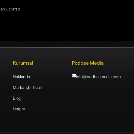
eri ücretsiz
Kurumsal
Podbee Media
Hakkında
info@podbeemedia
.com
Marka İşbirlikleri
Blog
İletişim