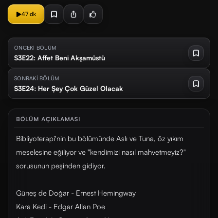
47 dk
ÖNCEKİ BÖLÜM
S3E22: Affet Beni Akşamüstü
SONRAKİ BÖLÜM
S3E24: Her Şey Çok Güzel Olacak
BÖLÜM AÇIKLAMASI
Bibliyoterapi'nin bu bölümünde Aslı ve Tuna, öz yıkım
meselesine eğiliyor ve "kendimizi nasıl mahvetmeyiz?"
sorusunun peşinden gidiyor.
Güneş de Doğar - Ernest Hemingway
Kara Kedi - Edgar Allan Poe