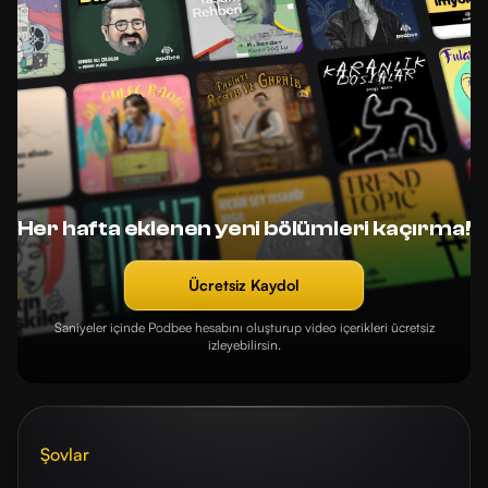
Her hafta eklenen yeni bölümleri kaçırma!
Ücretsiz Kaydol
Saniyeler içinde Podbee hesabını oluşturup video içerikleri ücretsiz
izleyebilirsin.
Şovlar