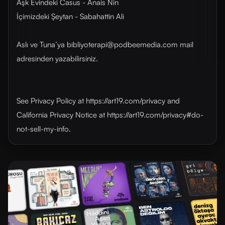
Aşk Evindeki Casus - Anais Nin
İçimizdeki Şeytan - Sabahattin Ali
Aslı ve Tuna’ya bibliyoterapi@podbeemedia.com mail
adresinden yazabilirsiniz.
See Privacy Policy at https://art19.com/privacy and
California Privacy Notice at https://art19.com/privacy#do-
not-sell-my-info.