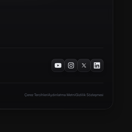
Youtube
Instagram
Twitter
LinkedIn
Çerez Tercihleri
Aydınlatma Metni
Gizlilik Sözleşmesi