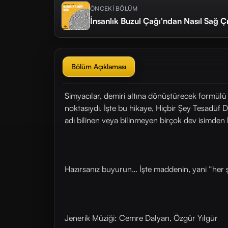
ÖNCEKİ BÖLÜM
İnsanlık Buzul Çağı'ndan Nasıl Sağ Çı
Bölüm Açıklaması
Simyacılar, demiri altına dönüştürecek formülü 
noktasıydı. İşte bu hikaye, Hiçbir Şey Tesadüf 
adı bilinen veya bilinmeyen birçok dev isimden 
Hazırsanız buyurun… İşte maddenin, yani “her ş
Jenerik Müziği: Cemre Dalyan, Özgür Yılgür