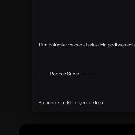
Tüm bölümler ve daha fazlası için ⁠⁠podbeemedia.
----- Podbee Sunar -------
Bu podcast reklam içermektedir.