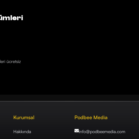
ümleri
eri ücretsiz
Kurumsal
Podbee Media
Hakkında
info@podbeemedia
.com