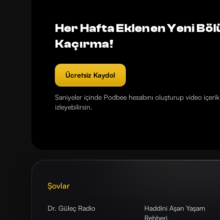
Her Hafta Eklenen Yeni Böl
Kaçırma!
Ücretsiz Kaydol
Saniyeler içinde Podbee hesabını oluşturup video içerikl
izleyebilirsin.
Şovlar
Dr. Güleç Radio
Haddini Aşan Yaşam
Rehberi