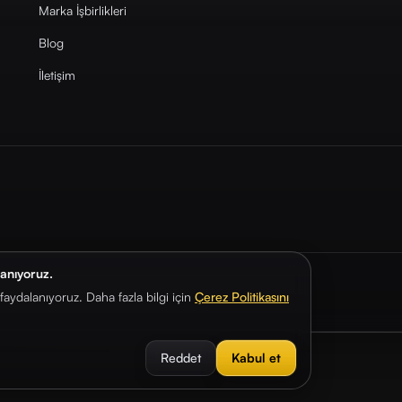
Marka İşbirlikleri
Blog
İletişim
lanıyoruz.
aydalanıyoruz. Daha fazla bilgi için
Çerez Politikasını
Reddet
Kabul et