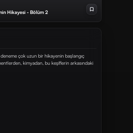
nin Hikayesi - Bölüm 2
ir deneme çok uzun bir hikayenin başlangıç
mentlerden, kimyadan, bu keşiflerin arkasındaki