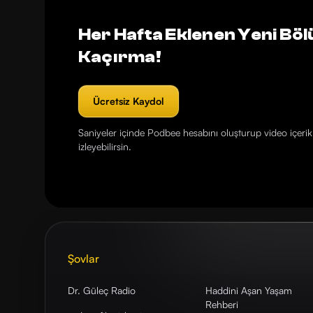
Her Hafta Eklenen Yeni Böl
Kaçırma!
Ücretsiz Kaydol
Saniyeler içinde Podbee hesabını oluşturup video içerikl
izleyebilirsin.
Şovlar
Dr. Güleç Radio
Haddini Aşan Yaşam
Rehberi