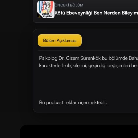
ÖNCEKİ BÖLÜM
Kötü Ebeveynliği Ben Nerden Bileyi
Bölüm Açıklaması
Psikolog Dr. Gizem Sürenkök bu bölümde Bahar d
karakterlerle ilişkilerini, geçirdiği değişimleri
Bu podcast reklam içermektedir.