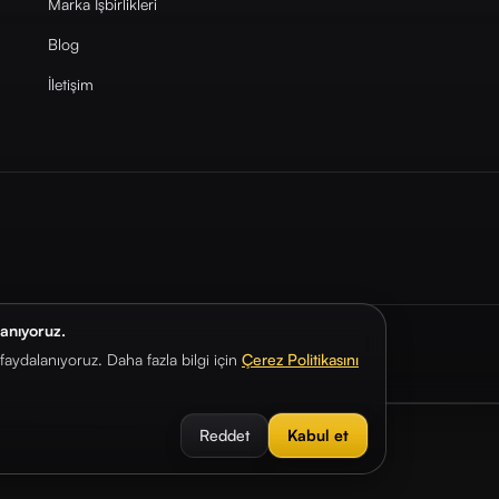
Marka İşbirlikleri
Blog
İletişim
lanıyoruz.
aydalanıyoruz. Daha fazla bilgi için
Çerez Politikasını
Reddet
Kabul et