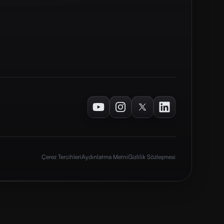
Youtube
Instagram
Twitter
LinkedIn
Çerez Tercihleri
Aydınlatma Metni
Gizlilik Sözleşmesi