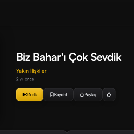
Biz Bahar'ı Çok Sevdik
Yakın İlişkiler
2 yıl önce
26 dk
Kaydet
Paylaş