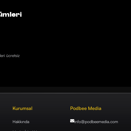
ümleri
eri ücretsiz
Kurumsal
Podbee Media
Hakkında
info@podbeemedia
.com