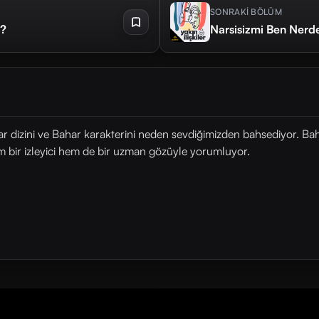
SONRAKİ BÖLÜM
m?
Narsisizmi Ben Nerde
izini ve Bahar karakterini neden sevdiğimizden bahsediyor. Bahar
 hem bir izleyici hem de bir uzman gözüyle yorumluyor.