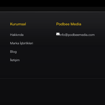
Kurumsal
Podbee Media
Hakkında
info@podbeemedia
.com
Marka İşbirlikleri
Blog
İletişim