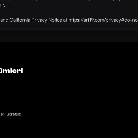
ir.
y and California Privacy Notice at https://art19.com/privacy#do-no
ümleri
eri ücretsiz