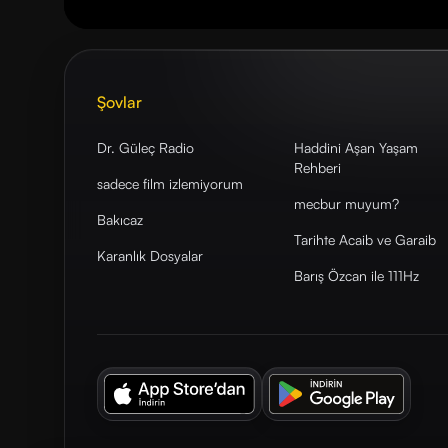
Şovlar
Dr. Güleç Radio
Haddini Aşan Yaşam
Rehberi
sadece film izlemiyorum
mecbur muyum?
Bakıcaz
Tarihte Acaib ve Garaib
Karanlık Dosyalar
Barış Özcan ile 111Hz