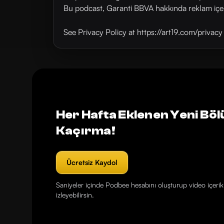
Bu podcast, Garanti BBVA hakkında reklam içer
See Privacy Policy at https://art19.com/privac
Her Hafta Eklenen Yeni Böl
Kaçırma!
Ücretsiz Kaydol
Saniyeler içinde Podbee hesabını oluşturup video içerikl
izleyebilirsin.