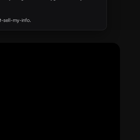
t-sell-my-info.