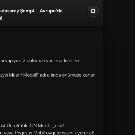
latasaray Şampi... Avrupa'da
ı!
mi yapıyor. 2 bölümde yeni modelin ne
üzyılı Maarif Modeli" adı altında önümüze konan
st Ücreti Yok. ON Mobil'i _ndir!
u veya Pegasus Mobil uygulamasını ziyaret et!