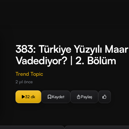
383: Türkiye Yüzyılı Maar
Vadediyor? | 2. Bölüm
Trend Topic
2 yıl önce
32 dk
Kaydet
Paylaş